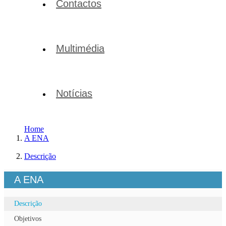
Contactos
Multimédia
Notícias
Home
A ENA
Descrição
A ENA
Descrição
Objetivos