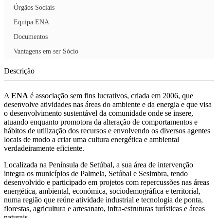
Órgãos Sociais
Equipa ENA
Documentos
Vantagens em ser Sócio
Descrição
A
ENA
é associação sem fins lucrativos, criada em 2006, que
desenvolve atividades nas áreas do ambiente e da energia e que visa
o desenvolvimento sustentável da comunidade onde se insere,
atuando enquanto promotora da alteração de comportamentos e
hábitos de utilização dos recursos e envolvendo os diversos agentes
locais de modo a criar uma cultura energética e ambiental
verdadeiramente eficiente.
Localizada na Península de Setúbal, a sua área de intervenção
integra os municípios de Palmela, Setúbal e Sesimbra, tendo
desenvolvido e participado em projetos com repercussões nas áreas
energética, ambiental, económica, sociodemográfica e territorial,
numa região que reúne atividade industrial e tecnologia de ponta,
florestas, agricultura e artesanato, infra-estruturas turísticas e áreas
naturais.