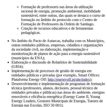
Formação de professores nas áreas da utilização
racional de energia, promoção ambiental, mobilidade
sustentável, entre outras, das quais se destaca o curso de
formação no âmbito do protocolo com o Centro de
Formação de Professores da Ordem de Santiago.
Criação de recursos educativos e de ferramentas
pedagógicas.
No âmbito do Pacto de Autarcas, trabalha com os Municípios,
outras entidades públicas, empresas, cidadãos e organizações
da sociedade civil, na elaboração, implementação e
monitorização de planos de ação para a energia sustentável
(municípios da ENA);
Elaboração e discussão de Relatórios de Sustentabilidade
(GRI4);
Implementação de processos de gestão de energia em
entidades públicas e privadas (por exemplo, Smart Offices:
Plataforma Energy Off:
http://energyoff.pt/site/index
);
Desenvolvimento e implementação de programas de formação
técnica (professores, alunos, decisores, pessoal técnico de
entidades privadas e públicas) nas áreas do ambiente, energias
renováveis ​​e eficiência energética (Energy Game II, Young
Energy Leaders, Gestores Municipais de Energia, Tutores de
Energia nas Escolas, ISO 50 001);