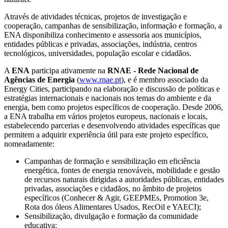
Através de atividades técnicas, projetos de investigação e
cooperação, campanhas de sensibilização, informação e formação, a
ENA disponibiliza conhecimento e assessoria aos municípios,
entidades públicas e privadas, associações, indústria, centros
tecnológicos, universidades, população escolar e cidadãos.
A
ENA
participa ativamente na
RNAE - Rede Nacional de
Agências de Energia
(
www.rnae.pt
), e é membro associado da
Energy Cities, participando na elaboração e discussão de políticas e
estratégias internacionais e nacionais nos temas do ambiente e da
energia, bem como projetos específicos de cooperação. Desde 2006,
a ENA trabalha em vários projetos europeus, nacionais e locais,
estabelecendo parcerias e desenvolvendo atividades específicas que
permitem a adquirir experiência útil para este projeto específico,
nomeadamente:
Campanhas de formação e sensibilização em eficiência
energética, fontes de energia renováveis, mobilidade e gestão
de recursos naturais dirigidas a autoridades públicas, entidades
privadas, associações e cidadãos, no âmbito de projetos
específicos (Conhecer & Agir, GEEPMEs, Promotion 3e,
Rota dos óleos Alimentares Usados, RecOil e YAECI);
Sensibilização, divulgação e formação da comunidade
educativa: