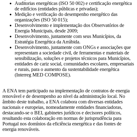
Auditorias energéticas (ISO 50 002) e certificação energética
de edifícios (entidades públicas e privadas);
Medição e verificação do desempenho energético das
organizações (ISO 50 015);
Desenvolvimento e implementação dos Observatórios de
Energia Municipais, desde 2009;
Desenvolvimento, juntamente com seus Municípios, da
Estratégia Energética da Arrábida.
Desenvolvimento, juntamente com ONGs e associações que
representam a sociedade civil, de ferramentas e materiais de
sensibilização, soluções e projetos técnicos para Municípios,
entidades de cariz social, comunidades escolares, empresariais
e rurais, para o aumento da sustentabilidade energética
(Interreg MED COMPOSE).
A ENA tem participado na implementação de contratos de energia
renovável e de desempenho ao nível da administração local. No
âmbito deste trabalho, a ENA colabora com diversas entidades
nacionais e europeias, nomeadamente entidades financiadoras,
destacando-se o BEI, gabinetes jurídicos e decisores políticos,
resultando esta colaboração em normas de jurisprudência para
Portugal nos domínios da eficiência energética e das fontes de
energia renováveis.