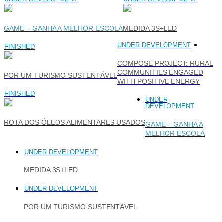
GAME – GANHA A MELHOR ESCOLA
MEDIDA 3S+LED
UNDER DEVELOPMENT
FINISHED
COMPOSE PROJECT: RURAL
COMMUNITIES ENGAGED
POR UM TURISMO SUSTENTÁVEL
WITH POSITIVE ENERGY
FINISHED
UNDER
DEVELOPMENT
ROTA DOS ÓLEOS ALIMENTARES USADOS
GAME – GANHA A
MELHOR ESCOLA
UNDER DEVELOPMENT
MEDIDA 3S+LED
UNDER DEVELOPMENT
POR UM TURISMO SUSTENTÁVEL