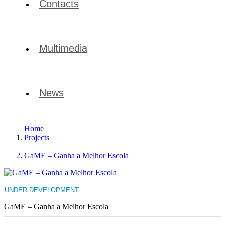
Contacts
Multimedia
News
Home
Projects
GaME – Ganha a Melhor Escola
UNDER DEVELOPMENT
GaME – Ganha a Melhor Escola