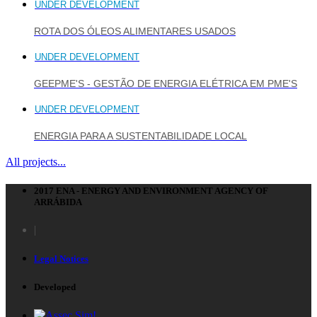
UNDER DEVELOPMENT
ROTA DOS ÓLEOS ALIMENTARES USADOS
UNDER DEVELOPMENT
GEEPME'S - GESTÃO DE ENERGIA ELÉTRICA EM PME'S
UNDER DEVELOPMENT
ENERGIA PARA A SUSTENTABILIDADE LOCAL
All projects...
2017 ENA - ENERGY AND ENVIRONMENT AGENCY OF
ARRÁBIDA
|
Legal Notices
Developed