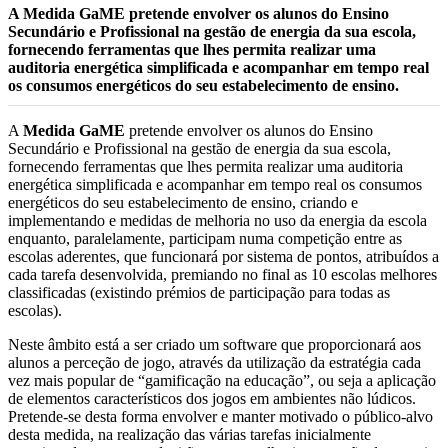
A Medida GaME pretende envolver os alunos do Ensino
Secundário e Profissional na gestão de energia da sua escola,
fornecendo ferramentas que lhes permita realizar uma
auditoria energética simplificada e acompanhar em tempo real
os consumos energéticos do seu estabelecimento de ensino.
A
Medida GaME
pretende envolver os alunos do Ensino
Secundário e Profissional na gestão de energia da sua escola,
fornecendo ferramentas que lhes permita realizar uma auditoria
energética simplificada e acompanhar em tempo real os consumos
energéticos do seu estabelecimento de ensino, criando e
implementando e medidas de melhoria no uso da energia da escola
enquanto, paralelamente, participam numa competição entre as
escolas aderentes, que funcionará por sistema de pontos, atribuídos a
cada tarefa desenvolvida, premiando no final as 10 escolas melhores
classificadas (existindo prémios de participação para todas as
escolas).
Neste âmbito está a ser criado um software que proporcionará aos
alunos a perceção de jogo, através da utilização da estratégia cada
vez mais popular de “gamificação na educação”, ou seja a aplicação
de elementos característicos dos jogos em ambientes não lúdicos.
Pretende-se desta forma envolver e manter motivado o público-alvo
desta medida, na realização das várias tarefas inicialmente