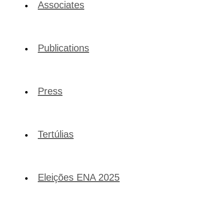
Associates
Publications
Press
Tertúlias
Eleições ENA 2025