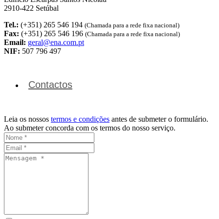
2910-422 Setúbal
Tel.:
(+351) 265 546 194
(Chamada para a rede fixa nacional)
Fax:
(+351) 265 546 196
(Chamada para a rede fixa nacional)
Email:
geral@ena.com.pt
NIF:
507 796 497
Contactos
Leia os nossos
termos e condições
antes de submeter o formulário.
Ao submeter concorda com os termos do nosso serviço.