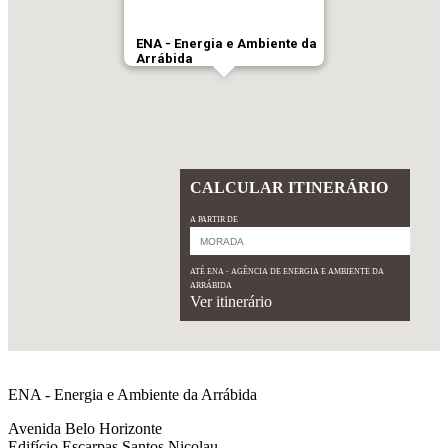
ENA - Energia e Ambiente da
Arrábida
CALCULAR ITINERÁRIO
A PARTIR DE
ATÉ ENA - AGÊNCIA DE ENERGIA E AMBIENTE DA
ARRÁBIDA
Ver itinerário
ENA - Energia e Ambiente da Arrábida
Avenida Belo Horizonte
Edifício Escarpas Santos Nicolau