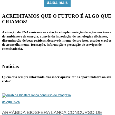
Saiba mais
ACREDITAMOS QUE O FUTURO É ALGO QUE
CRIAMOS!
A atuação da
ENA
centra-se na criação e implementação de ações nas
áreas
do ambiente e da
energia
, através da introdução de tecnologias eficientes,
disseminação de boas práticas, desenvolvimento de projetos, estudos e ações
de aconselhamento, formação, informação e prestação de serviços de
consultadoria.
Notícias
Quem está sempre informado, vai saber aproveitar as oportunidades ao seu
redor!
05 Ago 2026
ARRÁBIDA BIOSFERA LANÇA CONCURSO DE