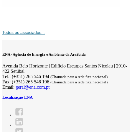
Todos os associados...
ENA - Agência de Energia e Ambiente da Arrábida
Avenida Belo Horizonte | Edifício Escarpas Santos Nicolau | 2910-
422 Setúbal
Tel.: (+351) 265 546 194
(Chamada para a rede fixa nacional)
Fax: (+351) 265 546 196
(Chamada para a rede fixa nacional)
Email:
geral@ena.com.pt
Localização ENA