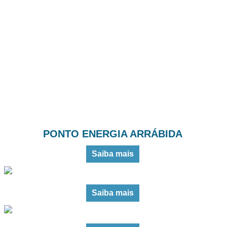
Contactos
Multimédia
Notícias
PONTO ENERGIA ARRÁBIDA
Saiba mais
Saiba mais