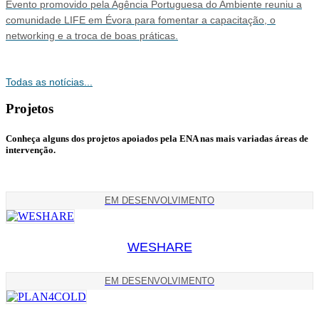
Evento promovido pela Agência Portuguesa do Ambiente reuniu a
comunidade LIFE em Évora para fomentar a capacitação, o
networking e a troca de boas práticas.
Todas as notícias...
Projetos
Conheça alguns dos projetos apoiados pela
ENA
nas mais variadas áreas de
intervenção.
EM DESENVOLVIMENTO
WESHARE
EM DESENVOLVIMENTO