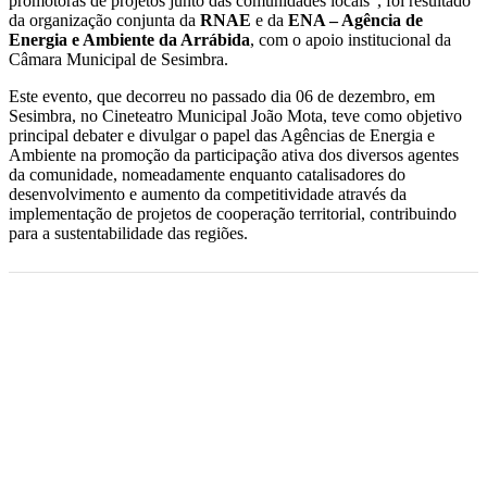
promotoras de projetos junto das comunidades locais”, foi resultado
da organização conjunta da
RNAE
e da
ENA – Agência de
Energia e Ambiente da Arrábida
, com o apoio institucional da
Câmara Municipal de Sesimbra.
Este evento, que decorreu no passado dia 06 de dezembro, em
Sesimbra, no Cineteatro Municipal João Mota, teve como objetivo
principal debater e divulgar o papel das Agências de Energia e
Ambiente na promoção da participação ativa dos diversos agentes
da comunidade, nomeadamente enquanto catalisadores do
desenvolvimento e aumento da competitividade através da
implementação de projetos de cooperação territorial, contribuindo
para a sustentabilidade das regiões.