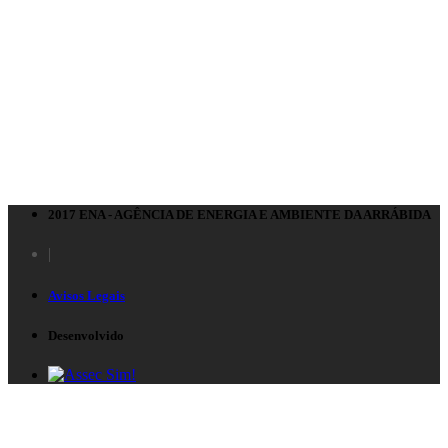
2017 ENA - AGÊNCIA DE ENERGIA E AMBIENTE DA ARRÁBIDA
|
Avisos Legais
Desenvolvido