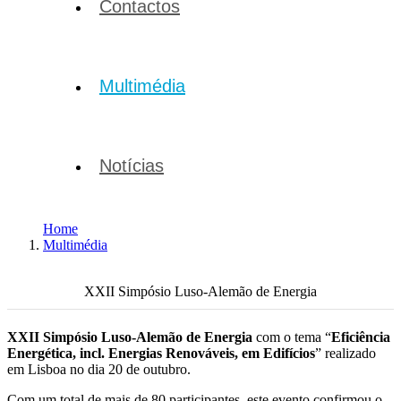
Contactos
Multimédia
Notícias
Home
Multimédia
Álbuns
XXII Simpósio Luso-Alemão de Energia
XXII Simpósio Luso-Alemão de Energia
com o tema “
Eficiência
Energética, incl. Energias Renováveis, em Edifícios
” realizado
em Lisboa no dia 20 de outubro.
Com um total de mais de 80 participantes, este evento confirmou o