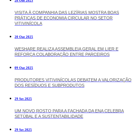
28 Out 2025
VISITA À COMPANHIA DAS LEZÍRIAS MOSTRA BOAS
PRÁTICAS DE ECONOMIA CIRCULAR NO SETOR
VITIVINÍCOLA
20 Out 2025
WESHARE REALIZA ASSEMBLEIA GERAL EM LIER E
REFORÇA COLABORAÇÃO ENTRE PARCEIROS
09 Out 2025
PRODUTORES VITIVINÍCOLAS DEBATEM A VALORIZAÇÃO
DOS RESÍDUOS E SUBPRODUTOS
29 Set 2025
UM NOVO ROSTO PARA A FACHADA DA ENA CELEBRA
SETÚBAL E A SUSTENTABILIDADE
29 Set 2025