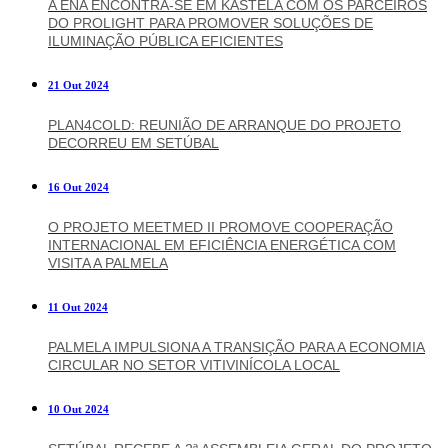
A ENA ENCONTRA-SE EM KASTELA COM OS PARCEIROS
DO PROLIGHT PARA PROMOVER SOLUÇÕES DE
ILUMINAÇÃO PÚBLICA EFICIENTES
21 Out 2024
PLAN4COLD: REUNIÃO DE ARRANQUE DO PROJETO
DECORREU EM SETÚBAL
16 Out 2024
O PROJETO MEETMED II PROMOVE COOPERAÇÃO
INTERNACIONAL EM EFICIÊNCIA ENERGÉTICA COM
VISITA A PALMELA
11 Out 2024
PALMELA IMPULSIONA A TRANSIÇÃO PARA A ECONOMIA
CIRCULAR NO SETOR VITIVINÍCOLA LOCAL
10 Out 2024