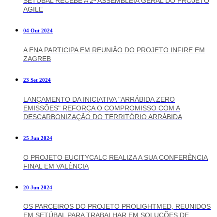
SETÚBAL RECEBE A 2ª ASSEMBLEIA GERAL DO PROJETO
AGILE
04 Out 2024
A ENA PARTICIPA EM REUNIÃO DO PROJETO INFIRE EM
ZAGREB
23 Set 2024
LANÇAMENTO DA INICIATIVA "ARRÁBIDA ZERO
EMISSÕES" REFORÇA O COMPROMISSO COM A
DESCARBONIZAÇÃO DO TERRITÓRIO ARRÁBIDA
25 Jun 2024
O PROJETO EUCITYCALC REALIZA A SUA CONFERÊNCIA
FINAL EM VALÊNCIA
20 Jun 2024
OS PARCEIROS DO PROJETO PROLIGHTMED, REUNIDOS
EM SETÚBAL PARA TRABALHAR EM SOLUÇÕES DE