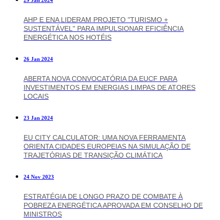
29 Jan 2024
AHP E ENA LIDERAM PROJETO "TURISMO +
SUSTENTÁVEL" PARA IMPULSIONAR EFICIÊNCIA
ENERGÉTICA NOS HOTÉIS
26 Jan 2024
ABERTA NOVA CONVOCATÓRIA DA EUCF PARA
INVESTIMENTOS EM ENERGIAS LIMPAS DE ATORES
LOCAIS
23 Jan 2024
EU CITY CALCULATOR: UMA NOVA FERRAMENTA
ORIENTA CIDADES EUROPEIAS NA SIMULAÇÃO DE
TRAJETÓRIAS DE TRANSIÇÃO CLIMÁTICA
24 Nov 2023
ESTRATÉGIA DE LONGO PRAZO DE COMBATE À
POBREZA ENERGÉTICA APROVADA EM CONSELHO DE
MINISTROS