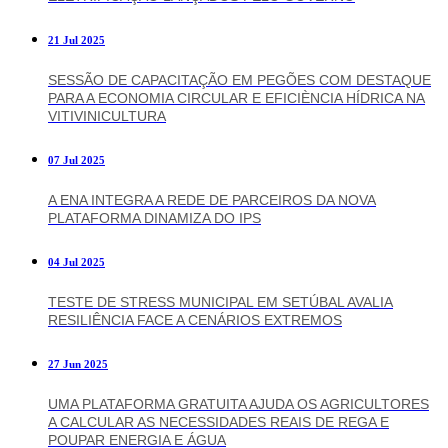
21 Jul 2025
SESSÃO DE CAPACITAÇÃO EM PEGÕES COM DESTAQUE
PARA A ECONOMIA CIRCULAR E EFICIÈNCIA HÍDRICA NA
VITIVINICULTURA
07 Jul 2025
A ENA INTEGRA A REDE DE PARCEIROS DA NOVA
PLATAFORMA DINAMIZA DO IPS
04 Jul 2025
TESTE DE STRESS MUNICIPAL EM SETÚBAL AVALIA
RESILIÊNCIA FACE A CENÁRIOS EXTREMOS
27 Jun 2025
UMA PLATAFORMA GRATUITA AJUDA OS AGRICULTORES
A CALCULAR AS NECESSIDADES REAIS DE REGA E
POUPAR ENERGIA E ÁGUA