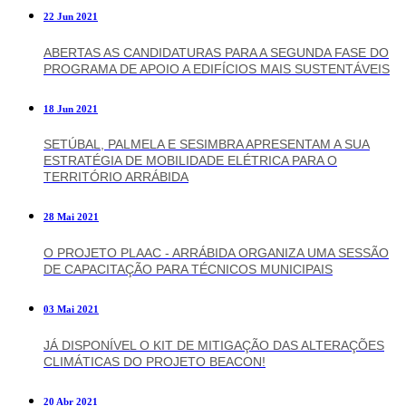
22 Jun 2021
ABERTAS AS CANDIDATURAS PARA A SEGUNDA FASE DO
PROGRAMA DE APOIO A EDIFÍCIOS MAIS SUSTENTÁVEIS
18 Jun 2021
SETÚBAL, PALMELA E SESIMBRA APRESENTAM A SUA
ESTRATÉGIA DE MOBILIDADE ELÉTRICA PARA O
TERRITÓRIO ARRÁBIDA
28 Mai 2021
O PROJETO PLAAC - ARRÁBIDA ORGANIZA UMA SESSÃO
DE CAPACITAÇÃO PARA TÉCNICOS MUNICIPAIS
03 Mai 2021
JÁ DISPONÍVEL O KIT DE MITIGAÇÃO DAS ALTERAÇÕES
CLIMÁTICAS DO PROJETO BEACON!
20 Abr 2021