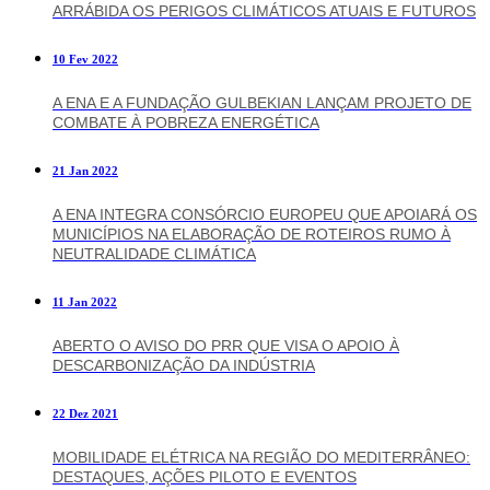
ARRÁBIDA OS PERIGOS CLIMÁTICOS ATUAIS E FUTUROS
10 Fev 2022
A ENA E A FUNDAÇÃO GULBEKIAN LANÇAM PROJETO DE
COMBATE À POBREZA ENERGÉTICA
21 Jan 2022
A ENA INTEGRA CONSÓRCIO EUROPEU QUE APOIARÁ OS
MUNICÍPIOS NA ELABORAÇÃO DE ROTEIROS RUMO À
NEUTRALIDADE CLIMÁTICA
11 Jan 2022
ABERTO O AVISO DO PRR QUE VISA O APOIO À
DESCARBONIZAÇÃO DA INDÚSTRIA
22 Dez 2021
MOBILIDADE ELÉTRICA NA REGIÃO DO MEDITERRÂNEO:
DESTAQUES, AÇÕES PILOTO E EVENTOS