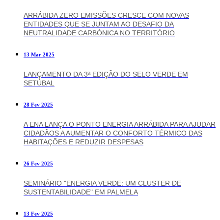
ARRÁBIDA ZERO EMISSÕES CRESCE COM NOVAS
ENTIDADES QUE SE JUNTAM AO DESAFIO DA
NEUTRALIDADE CARBÓNICA NO TERRITÓRIO
13 Mar 2025
LANÇAMENTO DA 3ª EDIÇÃO DO SELO VERDE EM
SETÚBAL
28 Fev 2025
A ENA LANÇA O PONTO ENERGIA ARRÁBIDA PARA AJUDAR
CIDADÃOS A AUMENTAR O CONFORTO TÉRMICO DAS
HABITAÇÕES E REDUZIR DESPESAS
26 Fev 2025
SEMINÁRIO "ENERGIA VERDE: UM CLUSTER DE
SUSTENTABILIDADE" EM PALMELA
13 Fev 2025