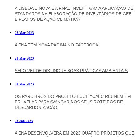
A LISBOA E-NOVA E A RNAE INCENTIVAM A APLICAÇÃO DE
STANDARDS NA ELABORAÇÃO DE INVENTÁRIOS DE GEE
E PLANOS DE AÇÃO CLIMÁTICA
28 Mar 2023
A ENA TEM NOVA PÁGINA NO FACEBOOK
21 Mar 2023
SELO VERDE DISTINGUE BOAS PRÁTICAS AMBIENTAIS
01 Mar 2023
OS PARCEIROS DO PROJETO EUCITYCALC REUNEM EM
BRUXELAS PARA AVANÇAR NOS SEUS ROTEIROS DE
DESCARBONIZAÇÃO
05 Jan 2023
A ENA DESENVOLVERÁ EM 2023 QUATRO PROJETOS QUE