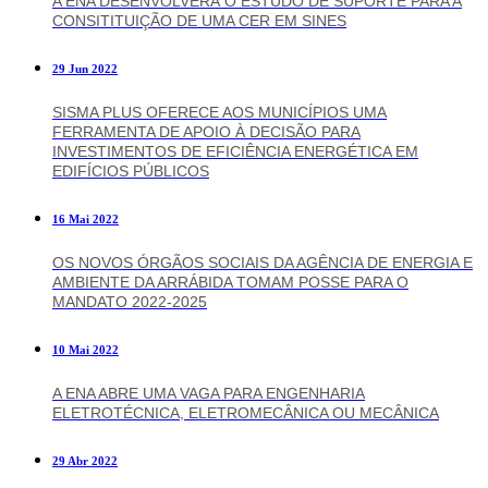
A ENA DESENVOLVERÁ O ESTUDO DE SUPORTE PARA A
CONSITITUIÇÃO DE UMA CER EM SINES
29 Jun 2022
SISMA PLUS OFERECE AOS MUNICÍPIOS UMA
FERRAMENTA DE APOIO À DECISÃO PARA
INVESTIMENTOS DE EFICIÊNCIA ENERGÉTICA EM
EDIFÍCIOS PÚBLICOS
16 Mai 2022
OS NOVOS ÓRGÃOS SOCIAIS DA AGÊNCIA DE ENERGIA E
AMBIENTE DA ARRÁBIDA TOMAM POSSE PARA O
MANDATO 2022-2025
10 Mai 2022
A ENA ABRE UMA VAGA PARA ENGENHARIA
ELETROTÉCNICA, ELETROMECÂNICA OU MECÂNICA
29 Abr 2022