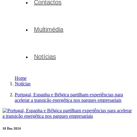
Contactos
Multimédia
Notícias
Home
Notícias
Portugal, Espanha e Bélgica partilham experiências para
acelerar a transição energética nos parques empresariais
10 Dez 2024