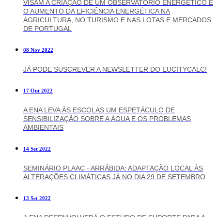
VISAM A CRIAÇÃO DE UM OBSERVATÓRIO ENERGÉTICO E
O AUMENTO DA EFICIÊNCIA ENERGÉTICA NA
AGRICULTURA, NO TURISMO E NAS LOTAS E MERCADOS
DE PORTUGAL
08 Nov 2022
JÁ PODE SUSCREVER A NEWSLETTER DO EUCITYCALC!
17 Out 2022
A ENA LEVA ÀS ESCOLAS UM ESPETÁCULO DE
SENSIBILIZAÇÃO SOBRE A ÁGUA E OS PROBLEMAS
AMBIENTAIS
14 Set 2022
SEMINÁRIO PLAAC - ARRÁBIDA: ADAPTAÇÃO LOCAL ÀS
ALTERAÇÕES CLIMÁTICAS JÁ NO DIA 29 DE SETEMBRO
13 Set 2022