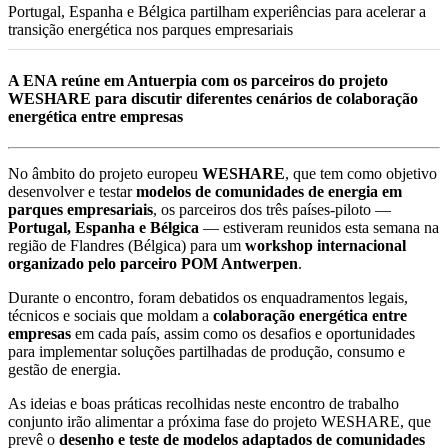
Portugal, Espanha e Bélgica partilham experiências para acelerar a
transição energética nos parques empresariais
A ENA reúne em Antuerpia com os parceiros do projeto
WESHARE para discutir diferentes cenários de colaboração
energética entre empresas
No âmbito do projeto europeu
WESHARE
, que tem como objetivo
desenvolver e testar
modelos de comunidades de energia em
parques empresariais
, os parceiros dos três países-piloto —
Portugal, Espanha e Bélgica
— estiveram reunidos esta semana na
região de Flandres (Bélgica) para um
workshop internacional
organizado pelo parceiro POM Antwerpen
.
Durante o encontro, foram debatidos os enquadramentos legais,
técnicos e sociais que moldam a
colaboração energética entre
empresas
em cada país, assim como os desafios e oportunidades
para implementar soluções partilhadas de produção, consumo e
gestão de energia.
As ideias e boas práticas recolhidas neste encontro de trabalho
conjunto irão alimentar a próxima fase do projeto WESHARE, que
prevê o
desenho e teste de modelos adaptados de comunidades