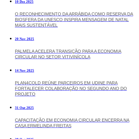
10 Dez 2025
O RECONHECIMENTO DA ARRÁBIDA COMO RESERVA DA
BIOSFERA DA UNESCO INSPIRA MENSAGEM DE NATAL
MAIS SUSTENTÁVEL
20 Nov 2025
PALMELA ACELERA TRANSIÇÃO PARA A ECONOMIA
CIRCULAR NO SETOR VITIVINÍCOLA
14 Nov 2025
PLAN4COLD REÚNE PARCEIROS EM UDINE PARA
FORTALECER COLABORAÇÃO NO SEGUNDO ANO DO
PROJETO
31 Out 2025
CAPACITAÇÃO EM ECONOMIA CIRCULAR ENCERRA NA
CASA ERMELINDA FREITAS