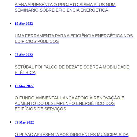
A ENA APRESENTA O PROJETO SISMA PLUS NUM
SEMINÁRIO SOBRE EFICIÊNCIA ENERGÉTICA
19 Abr 2022
UMA FERRAMENTA PARA A EFICIÊNCIA ENERGÉTICA NOS
EDIFÍCIOS PÚBLICOS
07 Abr 2022
SETÚBAL FOI PALCO DE DEBATE SOBRE A MOBILIDADE
ELÉTRICA
11 Mar 2022
O FUNDO AMBIENTAL LANÇA APOIO À RENOVAÇÃO E
AUMENTO DO DESEMPENHO ENERGÉTICO DOS
EDIFÍCIOS DE SERVIÇOS
09 Mar 2022
O PLAAC APRESENTA AOS DIRIGENTES MUNICIPAIS DA