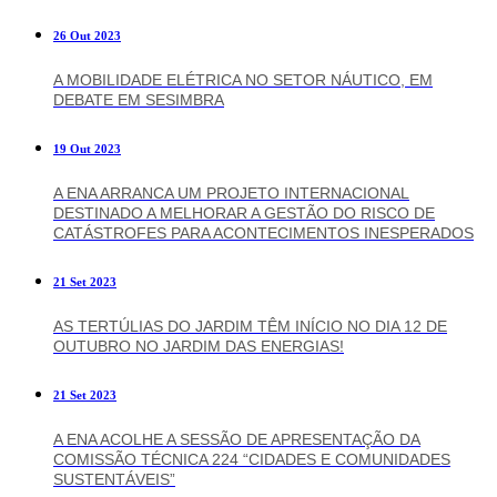
26 Out 2023
A MOBILIDADE ELÉTRICA NO SETOR NÁUTICO, EM
DEBATE EM SESIMBRA
19 Out 2023
A ENA ARRANCA UM PROJETO INTERNACIONAL
DESTINADO A MELHORAR A GESTÃO DO RISCO DE
CATÁSTROFES PARA ACONTECIMENTOS INESPERADOS
21 Set 2023
AS TERTÚLIAS DO JARDIM TÊM INÍCIO NO DIA 12 DE
OUTUBRO NO JARDIM DAS ENERGIAS!
21 Set 2023
A ENA ACOLHE A SESSÃO DE APRESENTAÇÃO DA
COMISSÃO TÉCNICA 224 “CIDADES E COMUNIDADES
SUSTENTÁVEIS”