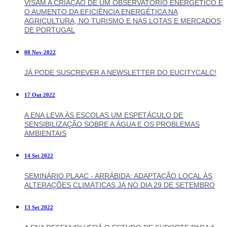
VISAM A CRIAÇÃO DE UM OBSERVATÓRIO ENERGÉTICO E
O AUMENTO DA EFICIÊNCIA ENERGÉTICA NA
AGRICULTURA, NO TURISMO E NAS LOTAS E MERCADOS
DE PORTUGAL
08 Nov 2022
JÁ PODE SUSCREVER A NEWSLETTER DO EUCITYCALC!
17 Out 2022
A ENA LEVA ÀS ESCOLAS UM ESPETÁCULO DE
SENSIBILIZAÇÃO SOBRE A ÁGUA E OS PROBLEMAS
AMBIENTAIS
14 Set 2022
SEMINÁRIO PLAAC - ARRÁBIDA: ADAPTAÇÃO LOCAL ÀS
ALTERAÇÕES CLIMÁTICAS JÁ NO DIA 29 DE SETEMBRO
13 Set 2022