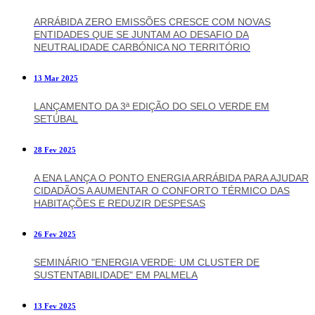
ARRÁBIDA ZERO EMISSÕES CRESCE COM NOVAS
ENTIDADES QUE SE JUNTAM AO DESAFIO DA
NEUTRALIDADE CARBÓNICA NO TERRITÓRIO
13 Mar 2025
LANÇAMENTO DA 3ª EDIÇÃO DO SELO VERDE EM
SETÚBAL
28 Fev 2025
A ENA LANÇA O PONTO ENERGIA ARRÁBIDA PARA AJUDAR
CIDADÃOS A AUMENTAR O CONFORTO TÉRMICO DAS
HABITAÇÕES E REDUZIR DESPESAS
26 Fev 2025
SEMINÁRIO "ENERGIA VERDE: UM CLUSTER DE
SUSTENTABILIDADE" EM PALMELA
13 Fev 2025