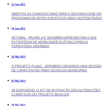
22 Jun 2021
ABERTAS AS CANDIDATURAS PARA A SEGUNDA FASE DO
PROGRAMA DE APOIO A EDIFÍCIOS MAIS SUSTENTÁVEIS
18 Jun 2021
SETÚBAL, PALMELA E SESIMBRA APRESENTAM A SUA
ESTRATÉGIA DE MOBILIDADE ELÉTRICA PARA O
TERRITÓRIO ARRÁBIDA
28 Mai 2021
O PROJETO PLAAC - ARRÁBIDA ORGANIZA UMA SESSÃO
DE CAPACITAÇÃO PARA TÉCNICOS MUNICIPAIS
03 Mai 2021
JÁ DISPONÍVEL O KIT DE MITIGAÇÃO DAS ALTERAÇÕES
CLIMÁTICAS DO PROJETO BEACON!
20 Abr 2021