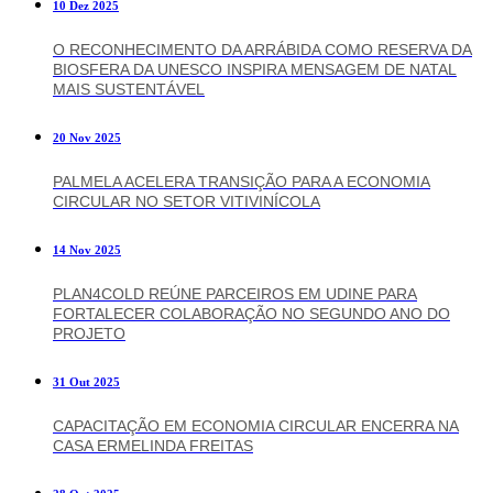
10 Dez 2025
O RECONHECIMENTO DA ARRÁBIDA COMO RESERVA DA
BIOSFERA DA UNESCO INSPIRA MENSAGEM DE NATAL
MAIS SUSTENTÁVEL
20 Nov 2025
PALMELA ACELERA TRANSIÇÃO PARA A ECONOMIA
CIRCULAR NO SETOR VITIVINÍCOLA
14 Nov 2025
PLAN4COLD REÚNE PARCEIROS EM UDINE PARA
FORTALECER COLABORAÇÃO NO SEGUNDO ANO DO
PROJETO
31 Out 2025
CAPACITAÇÃO EM ECONOMIA CIRCULAR ENCERRA NA
CASA ERMELINDA FREITAS