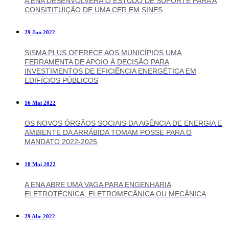
A ENA DESENVOLVERÁ O ESTUDO DE SUPORTE PARA A
CONSITITUIÇÃO DE UMA CER EM SINES
29 Jun 2022
SISMA PLUS OFERECE AOS MUNICÍPIOS UMA
FERRAMENTA DE APOIO À DECISÃO PARA
INVESTIMENTOS DE EFICIÊNCIA ENERGÉTICA EM
EDIFÍCIOS PÚBLICOS
16 Mai 2022
OS NOVOS ÓRGÃOS SOCIAIS DA AGÊNCIA DE ENERGIA E
AMBIENTE DA ARRÁBIDA TOMAM POSSE PARA O
MANDATO 2022-2025
10 Mai 2022
A ENA ABRE UMA VAGA PARA ENGENHARIA
ELETROTÉCNICA, ELETROMECÂNICA OU MECÂNICA
29 Abr 2022