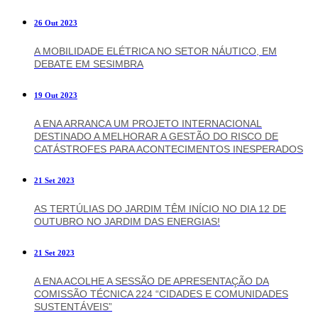
26 Out 2023
A MOBILIDADE ELÉTRICA NO SETOR NÁUTICO, EM
DEBATE EM SESIMBRA
19 Out 2023
A ENA ARRANCA UM PROJETO INTERNACIONAL
DESTINADO A MELHORAR A GESTÃO DO RISCO DE
CATÁSTROFES PARA ACONTECIMENTOS INESPERADOS
21 Set 2023
AS TERTÚLIAS DO JARDIM TÊM INÍCIO NO DIA 12 DE
OUTUBRO NO JARDIM DAS ENERGIAS!
21 Set 2023
A ENA ACOLHE A SESSÃO DE APRESENTAÇÃO DA
COMISSÃO TÉCNICA 224 “CIDADES E COMUNIDADES
SUSTENTÁVEIS”