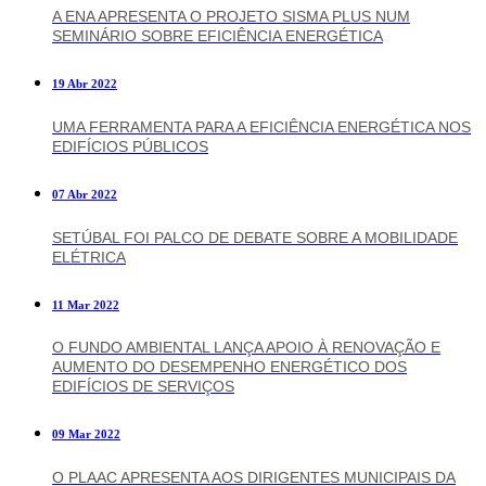
A ENA APRESENTA O PROJETO SISMA PLUS NUM
SEMINÁRIO SOBRE EFICIÊNCIA ENERGÉTICA
19 Abr 2022
UMA FERRAMENTA PARA A EFICIÊNCIA ENERGÉTICA NOS
EDIFÍCIOS PÚBLICOS
07 Abr 2022
SETÚBAL FOI PALCO DE DEBATE SOBRE A MOBILIDADE
ELÉTRICA
11 Mar 2022
O FUNDO AMBIENTAL LANÇA APOIO À RENOVAÇÃO E
AUMENTO DO DESEMPENHO ENERGÉTICO DOS
EDIFÍCIOS DE SERVIÇOS
09 Mar 2022
O PLAAC APRESENTA AOS DIRIGENTES MUNICIPAIS DA