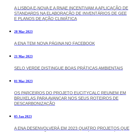
A LISBOA E-NOVA E A RNAE INCENTIVAM A APLICAÇÃO DE
STANDARDS NA ELABORAÇÃO DE INVENTÁRIOS DE GEE
E PLANOS DE AÇÃO CLIMÁTICA
28 Mar 2023
A ENA TEM NOVA PÁGINA NO FACEBOOK
21 Mar 2023
SELO VERDE DISTINGUE BOAS PRÁTICAS AMBIENTAIS
01 Mar 2023
OS PARCEIROS DO PROJETO EUCITYCALC REUNEM EM
BRUXELAS PARA AVANÇAR NOS SEUS ROTEIROS DE
DESCARBONIZAÇÃO
05 Jan 2023
A ENA DESENVOLVERÁ EM 2023 QUATRO PROJETOS QUE