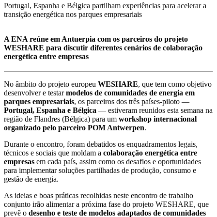
Portugal, Espanha e Bélgica partilham experiências para acelerar a
transição energética nos parques empresariais
A ENA reúne em Antuerpia com os parceiros do projeto
WESHARE para discutir diferentes cenários de colaboração
energética entre empresas
No âmbito do projeto europeu
WESHARE
, que tem como objetivo
desenvolver e testar
modelos de comunidades de energia em
parques empresariais
, os parceiros dos três países-piloto —
Portugal, Espanha e Bélgica
— estiveram reunidos esta semana na
região de Flandres (Bélgica) para um
workshop internacional
organizado pelo parceiro POM Antwerpen
.
Durante o encontro, foram debatidos os enquadramentos legais,
técnicos e sociais que moldam a
colaboração energética entre
empresas
em cada país, assim como os desafios e oportunidades
para implementar soluções partilhadas de produção, consumo e
gestão de energia.
As ideias e boas práticas recolhidas neste encontro de trabalho
conjunto irão alimentar a próxima fase do projeto WESHARE, que
prevê o
desenho e teste de modelos adaptados de comunidades