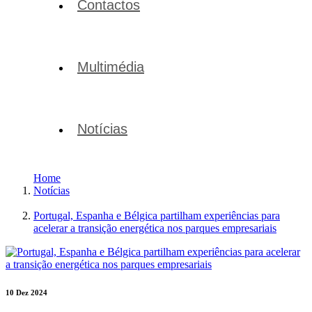
Contactos
Multimédia
Notícias
Home
Notícias
Portugal, Espanha e Bélgica partilham experiências para
acelerar a transição energética nos parques empresariais
10 Dez 2024