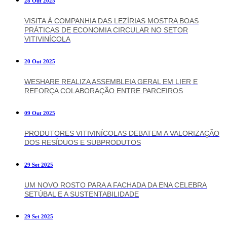
28 Out 2025
VISITA À COMPANHIA DAS LEZÍRIAS MOSTRA BOAS
PRÁTICAS DE ECONOMIA CIRCULAR NO SETOR
VITIVINÍCOLA
20 Out 2025
WESHARE REALIZA ASSEMBLEIA GERAL EM LIER E
REFORÇA COLABORAÇÃO ENTRE PARCEIROS
09 Out 2025
PRODUTORES VITIVINÍCOLAS DEBATEM A VALORIZAÇÃO
DOS RESÍDUOS E SUBPRODUTOS
29 Set 2025
UM NOVO ROSTO PARA A FACHADA DA ENA CELEBRA
SETÚBAL E A SUSTENTABILIDADE
29 Set 2025