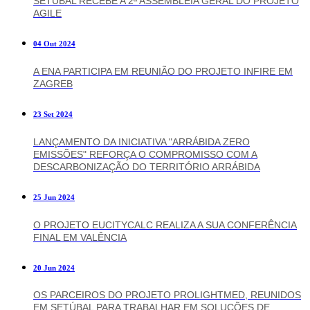
SETÚBAL RECEBE A 2ª ASSEMBLEIA GERAL DO PROJETO
AGILE
04 Out 2024
A ENA PARTICIPA EM REUNIÃO DO PROJETO INFIRE EM
ZAGREB
23 Set 2024
LANÇAMENTO DA INICIATIVA "ARRÁBIDA ZERO
EMISSÕES" REFORÇA O COMPROMISSO COM A
DESCARBONIZAÇÃO DO TERRITÓRIO ARRÁBIDA
25 Jun 2024
O PROJETO EUCITYCALC REALIZA A SUA CONFERÊNCIA
FINAL EM VALÊNCIA
20 Jun 2024
OS PARCEIROS DO PROJETO PROLIGHTMED, REUNIDOS
EM SETÚBAL PARA TRABALHAR EM SOLUÇÕES DE