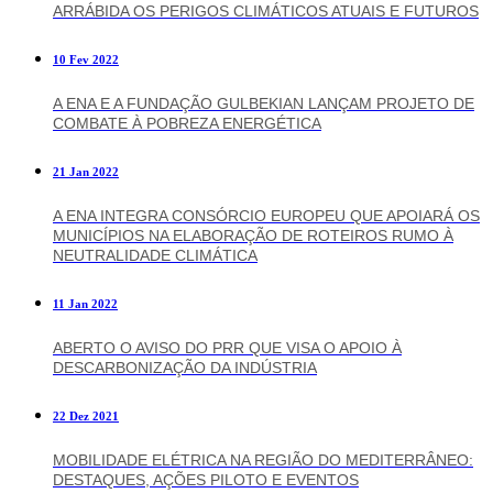
ARRÁBIDA OS PERIGOS CLIMÁTICOS ATUAIS E FUTUROS
10 Fev 2022
A ENA E A FUNDAÇÃO GULBEKIAN LANÇAM PROJETO DE
COMBATE À POBREZA ENERGÉTICA
21 Jan 2022
A ENA INTEGRA CONSÓRCIO EUROPEU QUE APOIARÁ OS
MUNICÍPIOS NA ELABORAÇÃO DE ROTEIROS RUMO À
NEUTRALIDADE CLIMÁTICA
11 Jan 2022
ABERTO O AVISO DO PRR QUE VISA O APOIO À
DESCARBONIZAÇÃO DA INDÚSTRIA
22 Dez 2021
MOBILIDADE ELÉTRICA NA REGIÃO DO MEDITERRÂNEO:
DESTAQUES, AÇÕES PILOTO E EVENTOS