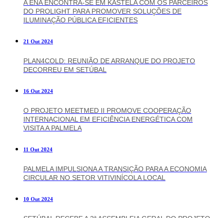
A ENA ENCONTRA-SE EM KASTELA COM OS PARCEIROS
DO PROLIGHT PARA PROMOVER SOLUÇÕES DE
ILUMINAÇÃO PÚBLICA EFICIENTES
21 Out 2024
PLAN4COLD: REUNIÃO DE ARRANQUE DO PROJETO
DECORREU EM SETÚBAL
16 Out 2024
O PROJETO MEETMED II PROMOVE COOPERAÇÃO
INTERNACIONAL EM EFICIÊNCIA ENERGÉTICA COM
VISITA A PALMELA
11 Out 2024
PALMELA IMPULSIONA A TRANSIÇÃO PARA A ECONOMIA
CIRCULAR NO SETOR VITIVINÍCOLA LOCAL
10 Out 2024