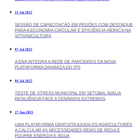
21 Jul 2025
SESSÃO DE CAPACITAÇÃO EM PEGÕES COM DESTAQUE
PARA A ECONOMIA CIRCULAR E EFICIÈNCIA HÍDRICA NA
VITIVINICULTURA
07 Jul 2025
A ENA INTEGRA A REDE DE PARCEIROS DA NOVA
PLATAFORMA DINAMIZA DO IPS
04 Jul 2025
TESTE DE STRESS MUNICIPAL EM SETÚBAL AVALIA
RESILIÊNCIA FACE A CENÁRIOS EXTREMOS
27 Jun 2025
UMA PLATAFORMA GRATUITA AJUDA OS AGRICULTORES
A CALCULAR AS NECESSIDADES REAIS DE REGA E
POUPAR ENERGIA E ÁGUA