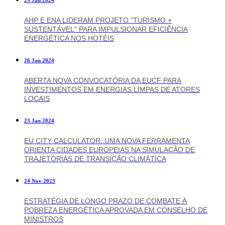
29 Jan 2024
AHP E ENA LIDERAM PROJETO "TURISMO +
SUSTENTÁVEL" PARA IMPULSIONAR EFICIÊNCIA
ENERGÉTICA NOS HOTÉIS
26 Jan 2024
ABERTA NOVA CONVOCATÓRIA DA EUCF PARA
INVESTIMENTOS EM ENERGIAS LIMPAS DE ATORES
LOCAIS
23 Jan 2024
EU CITY CALCULATOR: UMA NOVA FERRAMENTA
ORIENTA CIDADES EUROPEIAS NA SIMULAÇÃO DE
TRAJETÓRIAS DE TRANSIÇÃO CLIMÁTICA
24 Nov 2023
ESTRATÉGIA DE LONGO PRAZO DE COMBATE À
POBREZA ENERGÉTICA APROVADA EM CONSELHO DE
MINISTROS