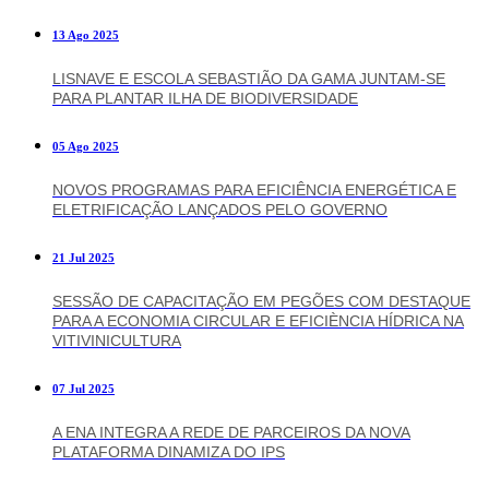
13 Ago 2025
LISNAVE E ESCOLA SEBASTIÃO DA GAMA JUNTAM-SE
PARA PLANTAR ILHA DE BIODIVERSIDADE
05 Ago 2025
NOVOS PROGRAMAS PARA EFICIÊNCIA ENERGÉTICA E
ELETRIFICAÇÃO LANÇADOS PELO GOVERNO
21 Jul 2025
SESSÃO DE CAPACITAÇÃO EM PEGÕES COM DESTAQUE
PARA A ECONOMIA CIRCULAR E EFICIÈNCIA HÍDRICA NA
VITIVINICULTURA
07 Jul 2025
A ENA INTEGRA A REDE DE PARCEIROS DA NOVA
PLATAFORMA DINAMIZA DO IPS