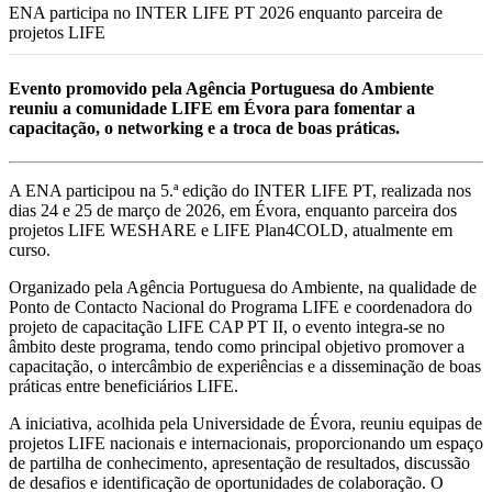
ENA participa no INTER LIFE PT 2026 enquanto parceira de
projetos LIFE
Evento promovido pela Agência Portuguesa do Ambiente
reuniu a comunidade LIFE em Évora para fomentar a
capacitação, o networking e a troca de boas práticas.
A ENA participou na 5.ª edição do INTER LIFE PT, realizada nos
dias 24 e 25 de março de 2026, em Évora, enquanto parceira dos
projetos LIFE WESHARE e LIFE Plan4COLD, atualmente em
curso.
Organizado pela Agência Portuguesa do Ambiente, na qualidade de
Ponto de Contacto Nacional do Programa LIFE e coordenadora do
projeto de capacitação LIFE CAP PT II, o evento integra-se no
âmbito deste programa, tendo como principal objetivo promover a
capacitação, o intercâmbio de experiências e a disseminação de boas
práticas entre beneficiários LIFE.
A iniciativa, acolhida pela Universidade de Évora, reuniu equipas de
projetos LIFE nacionais e internacionais, proporcionando um espaço
de partilha de conhecimento, apresentação de resultados, discussão
de desafios e identificação de oportunidades de colaboração. O