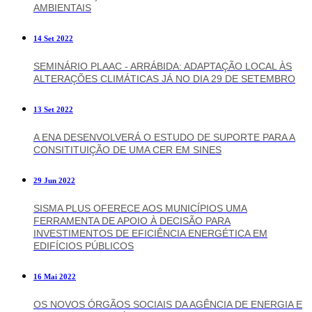
AMBIENTAIS
14 Set 2022
SEMINÁRIO PLAAC - ARRÁBIDA: ADAPTAÇÃO LOCAL ÀS
ALTERAÇÕES CLIMÁTICAS JÁ NO DIA 29 DE SETEMBRO
13 Set 2022
A ENA DESENVOLVERÁ O ESTUDO DE SUPORTE PARA A
CONSITITUIÇÃO DE UMA CER EM SINES
29 Jun 2022
SISMA PLUS OFERECE AOS MUNICÍPIOS UMA
FERRAMENTA DE APOIO À DECISÃO PARA
INVESTIMENTOS DE EFICIÊNCIA ENERGÉTICA EM
EDIFÍCIOS PÚBLICOS
16 Mai 2022
OS NOVOS ÓRGÃOS SOCIAIS DA AGÊNCIA DE ENERGIA E