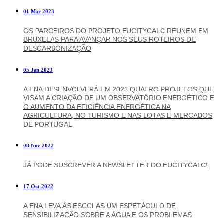
01 Mar 2023
OS PARCEIROS DO PROJETO EUCITYCALC REUNEM EM
BRUXELAS PARA AVANÇAR NOS SEUS ROTEIROS DE
DESCARBONIZAÇÃO
05 Jan 2023
A ENA DESENVOLVERÁ EM 2023 QUATRO PROJETOS QUE
VISAM A CRIAÇÃO DE UM OBSERVATÓRIO ENERGÉTICO E
O AUMENTO DA EFICIÊNCIA ENERGÉTICA NA
AGRICULTURA, NO TURISMO E NAS LOTAS E MERCADOS
DE PORTUGAL
08 Nov 2022
JÁ PODE SUSCREVER A NEWSLETTER DO EUCITYCALC!
17 Out 2022
A ENA LEVA ÀS ESCOLAS UM ESPETÁCULO DE
SENSIBILIZAÇÃO SOBRE A ÁGUA E OS PROBLEMAS