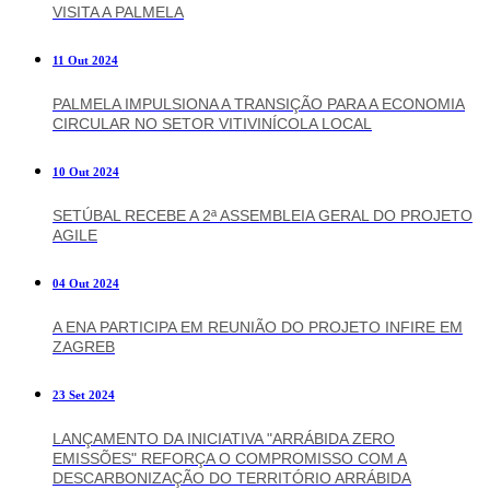
VISITA A PALMELA
11 Out 2024
PALMELA IMPULSIONA A TRANSIÇÃO PARA A ECONOMIA
CIRCULAR NO SETOR VITIVINÍCOLA LOCAL
10 Out 2024
SETÚBAL RECEBE A 2ª ASSEMBLEIA GERAL DO PROJETO
AGILE
04 Out 2024
A ENA PARTICIPA EM REUNIÃO DO PROJETO INFIRE EM
ZAGREB
23 Set 2024
LANÇAMENTO DA INICIATIVA "ARRÁBIDA ZERO
EMISSÕES" REFORÇA O COMPROMISSO COM A
DESCARBONIZAÇÃO DO TERRITÓRIO ARRÁBIDA