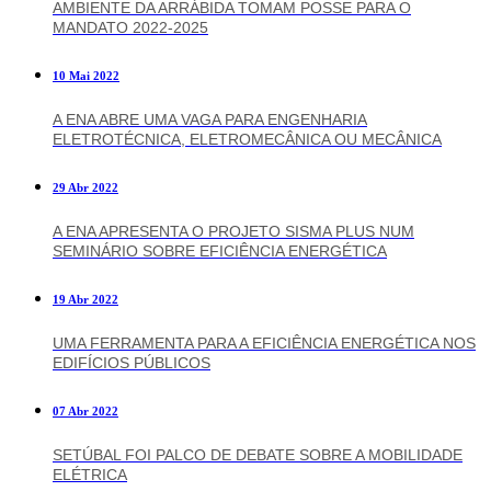
AMBIENTE DA ARRÁBIDA TOMAM POSSE PARA O
MANDATO 2022-2025
10 Mai 2022
A ENA ABRE UMA VAGA PARA ENGENHARIA
ELETROTÉCNICA, ELETROMECÂNICA OU MECÂNICA
29 Abr 2022
A ENA APRESENTA O PROJETO SISMA PLUS NUM
SEMINÁRIO SOBRE EFICIÊNCIA ENERGÉTICA
19 Abr 2022
UMA FERRAMENTA PARA A EFICIÊNCIA ENERGÉTICA NOS
EDIFÍCIOS PÚBLICOS
07 Abr 2022
SETÚBAL FOI PALCO DE DEBATE SOBRE A MOBILIDADE
ELÉTRICA