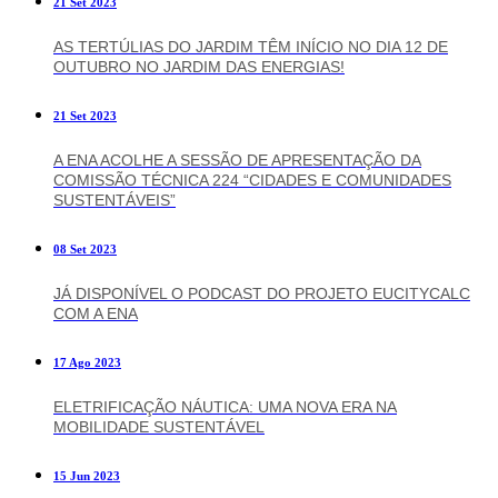
21 Set 2023
AS TERTÚLIAS DO JARDIM TÊM INÍCIO NO DIA 12 DE
OUTUBRO NO JARDIM DAS ENERGIAS!
21 Set 2023
A ENA ACOLHE A SESSÃO DE APRESENTAÇÃO DA
COMISSÃO TÉCNICA 224 “CIDADES E COMUNIDADES
SUSTENTÁVEIS”
08 Set 2023
JÁ DISPONÍVEL O PODCAST DO PROJETO EUCITYCALC
COM A ENA
17 Ago 2023
ELETRIFICAÇÃO NÁUTICA: UMA NOVA ERA NA
MOBILIDADE SUSTENTÁVEL
15 Jun 2023