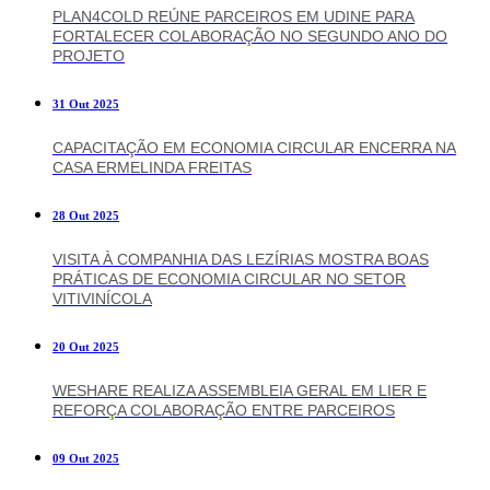
PLAN4COLD REÚNE PARCEIROS EM UDINE PARA
FORTALECER COLABORAÇÃO NO SEGUNDO ANO DO
PROJETO
31 Out 2025
CAPACITAÇÃO EM ECONOMIA CIRCULAR ENCERRA NA
CASA ERMELINDA FREITAS
28 Out 2025
VISITA À COMPANHIA DAS LEZÍRIAS MOSTRA BOAS
PRÁTICAS DE ECONOMIA CIRCULAR NO SETOR
VITIVINÍCOLA
20 Out 2025
WESHARE REALIZA ASSEMBLEIA GERAL EM LIER E
REFORÇA COLABORAÇÃO ENTRE PARCEIROS
09 Out 2025