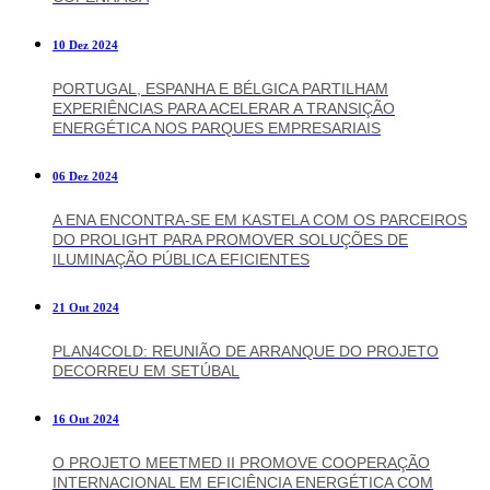
10 Dez 2024
PORTUGAL, ESPANHA E BÉLGICA PARTILHAM
EXPERIÊNCIAS PARA ACELERAR A TRANSIÇÃO
ENERGÉTICA NOS PARQUES EMPRESARIAIS
06 Dez 2024
A ENA ENCONTRA-SE EM KASTELA COM OS PARCEIROS
DO PROLIGHT PARA PROMOVER SOLUÇÕES DE
ILUMINAÇÃO PÚBLICA EFICIENTES
21 Out 2024
PLAN4COLD: REUNIÃO DE ARRANQUE DO PROJETO
DECORREU EM SETÚBAL
16 Out 2024
O PROJETO MEETMED II PROMOVE COOPERAÇÃO
INTERNACIONAL EM EFICIÊNCIA ENERGÉTICA COM