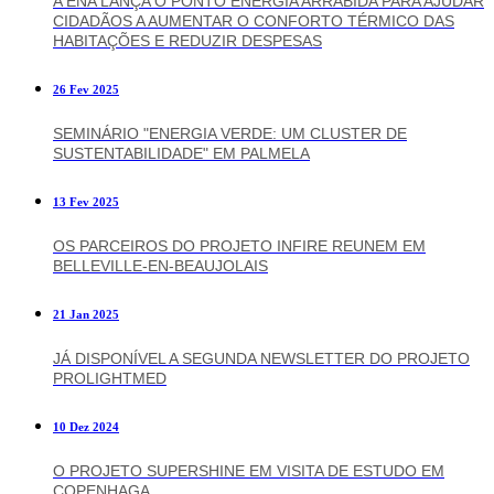
A ENA LANÇA O PONTO ENERGIA ARRÁBIDA PARA AJUDAR
CIDADÃOS A AUMENTAR O CONFORTO TÉRMICO DAS
HABITAÇÕES E REDUZIR DESPESAS
26 Fev 2025
SEMINÁRIO "ENERGIA VERDE: UM CLUSTER DE
SUSTENTABILIDADE" EM PALMELA
13 Fev 2025
OS PARCEIROS DO PROJETO INFIRE REUNEM EM
BELLEVILLE-EN-BEAUJOLAIS
21 Jan 2025
JÁ DISPONÍVEL A SEGUNDA NEWSLETTER DO PROJETO
PROLIGHTMED
10 Dez 2024
O PROJETO SUPERSHINE EM VISITA DE ESTUDO EM
COPENHAGA