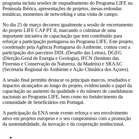
programa incluiu sessões de enquadramento do Programa LIFE na
Península Ibérica, apresentações de projetos, mesas-redondas
temáticas, momentos de networking e uma visita de campo.
No dia 25 de março decorreu igualmente a sessão de encerramento
do projeto LIFE CAP PT II, marcando o culminar de uma
importante iniciativa de capacitação que tem contribuído para
reforçar a participação portuguesa no Programa LIFE. Este projeto,
coordenado pela Agência Portuguesa do Ambiente, contou com a
participação dos parceiros DDL (Desafio das Letras), DGEG
(Direção-Geral de Energia e Geologia), IFCN (Instituto das
Florestas e Conservação da Natureza, da Madeira) e SRAAC
(Secretaria Regional do Ambiente e Ação Climática dos Açores).
A sessão final permitiu destacar os principais marcos, resultados e
impactos alcançados ao longo do projeto, evidenciando o papel da
capacitação no aumento da qualidade e do número de candidaturas
nacionais ao Programa LIFE, bem como no fortalecimento da
comunidade de beneficiários em Portugal.
A participação da ENA neste evento reforça o seu envolvimento
ativo em projetos europeus e o seu compromisso com a promoção
da sustentabilidade, da inovação e da cooperação institucional.