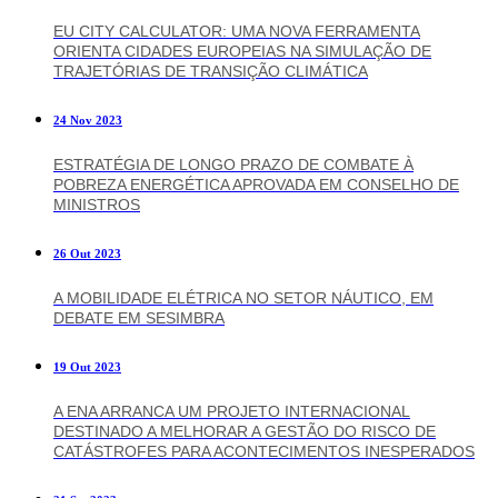
EU CITY CALCULATOR: UMA NOVA FERRAMENTA
ORIENTA CIDADES EUROPEIAS NA SIMULAÇÃO DE
TRAJETÓRIAS DE TRANSIÇÃO CLIMÁTICA
24 Nov 2023
ESTRATÉGIA DE LONGO PRAZO DE COMBATE À
POBREZA ENERGÉTICA APROVADA EM CONSELHO DE
MINISTROS
26 Out 2023
A MOBILIDADE ELÉTRICA NO SETOR NÁUTICO, EM
DEBATE EM SESIMBRA
19 Out 2023
A ENA ARRANCA UM PROJETO INTERNACIONAL
DESTINADO A MELHORAR A GESTÃO DO RISCO DE
CATÁSTROFES PARA ACONTECIMENTOS INESPERADOS