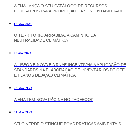
A ENA LANÇA O SEU CATÁLOGO DE RECURSOS
EDUCATIVOS PARA PROMOÇÃO DA SUSTENTABILIDADE
03 Mai 2023
O TERRITÓRIO ARRÁBIDA, A CAMINHO DA
NEUTRALIDADE CLIMÁTICA
20 Abr 2023
A LISBOA E-NOVA E A RNAE INCENTIVAM A APLICAÇÃO DE
STANDARDS NA ELABORAÇÃO DE INVENTÁRIOS DE GEE
E PLANOS DE AÇÃO CLIMÁTICA
28 Mar 2023
A ENA TEM NOVA PÁGINA NO FACEBOOK
21 Mar 2023
SELO VERDE DISTINGUE BOAS PRÁTICAS AMBIENTAIS