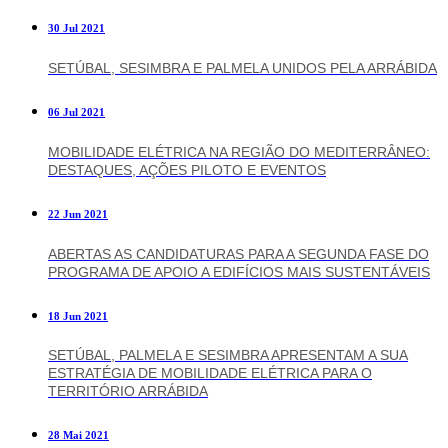
30 Jul 2021
SETÚBAL, SESIMBRA E PALMELA UNIDOS PELA ARRÁBIDA
06 Jul 2021
MOBILIDADE ELÉTRICA NA REGIÃO DO MEDITERRÂNEO:
DESTAQUES, AÇÕES PILOTO E EVENTOS
22 Jun 2021
ABERTAS AS CANDIDATURAS PARA A SEGUNDA FASE DO
PROGRAMA DE APOIO A EDIFÍCIOS MAIS SUSTENTÁVEIS
18 Jun 2021
SETÚBAL, PALMELA E SESIMBRA APRESENTAM A SUA
ESTRATÉGIA DE MOBILIDADE ELÉTRICA PARA O
TERRITÓRIO ARRÁBIDA
28 Mai 2021