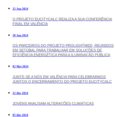
25 Jun 2024
O PROJETO EUCITYCALC REALIZA A SUA CONFERÊNCIA
FINAL EM VALÊNCIA
20 Jun 2024
OS PARCEIROS DO PROJETO PROLIGHTMED, REUNIDOS
EM SETÚBAL PARA TRABALHAR EM SOLUÇÕES DE
EFICIÊNCIA ENERGÉTICA PARA A ILUMINAÇÃO PÚBLICA
02 Mai 2024
JUNTE-SE A NÓS EM VALÊNCIA PARA CELEBRARMOS
JUNTOS O ENCERRAMENTO DO PROJETO EUCITYCALC
22 Abr 2024
JOVENS ANALISAM ALTERAÇÕES CLIMÁTICAS
05 Abr 2024