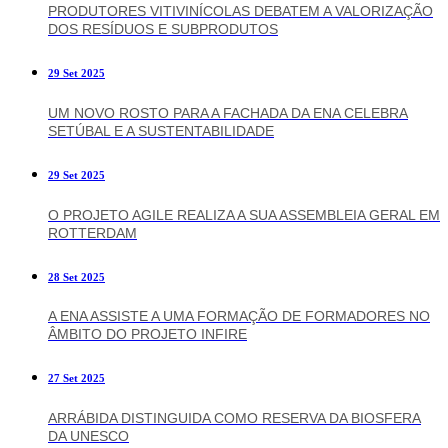
PRODUTORES VITIVINÍCOLAS DEBATEM A VALORIZAÇÃO
DOS RESÍDUOS E SUBPRODUTOS
29 Set 2025
UM NOVO ROSTO PARA A FACHADA DA ENA CELEBRA
SETÚBAL E A SUSTENTABILIDADE
29 Set 2025
O PROJETO AGILE REALIZA A SUA ASSEMBLEIA GERAL EM
ROTTERDAM
28 Set 2025
A ENA ASSISTE A UMA FORMAÇÃO DE FORMADORES NO
ÂMBITO DO PROJETO INFIRE
27 Set 2025
ARRÁBIDA DISTINGUIDA COMO RESERVA DA BIOSFERA
DA UNESCO