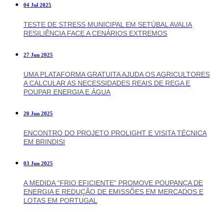
04 Jul 2025
TESTE DE STRESS MUNICIPAL EM SETÚBAL AVALIA
RESILIÊNCIA FACE A CENÁRIOS EXTREMOS
27 Jun 2025
UMA PLATAFORMA GRATUITA AJUDA OS AGRICULTORES
A CALCULAR AS NECESSIDADES REAIS DE REGA E
POUPAR ENERGIA E ÁGUA
20 Jun 2025
ENCONTRO DO PROJETO PROLIGHT E VISITA TÉCNICA
EM BRINDISI
03 Jun 2025
A MEDIDA “FRIO EFICIENTE” PROMOVE POUPANÇA DE
ENERGIA E REDUÇÃO DE EMISSÕES EM MERCADOS E
LOTAS EM PORTUGAL