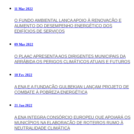
11 Mar 2022
O FUNDO AMBIENTAL LANÇA APOIO À RENOVAÇÃO E
AUMENTO DO DESEMPENHO ENERGÉTICO DOS
EDIFÍCIOS DE SERVIÇOS
09 Mar 2022
O PLAAC APRESENTA AOS DIRIGENTES MUNICIPAIS DA
ARRÁBIDA OS PERIGOS CLIMÁTICOS ATUAIS E FUTUROS
10 Fev 2022
A ENA E A FUNDAÇÃO GULBEKIAN LANÇAM PROJETO DE
COMBATE À POBREZA ENERGÉTICA
21 Jan 2022
A ENA INTEGRA CONSÓRCIO EUROPEU QUE APOIARÁ OS
MUNICÍPIOS NA ELABORAÇÃO DE ROTEIROS RUMO À
NEUTRALIDADE CLIMÁTICA