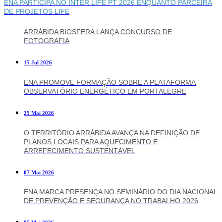
ENA PARTICIPA NO INTER LIFE PT 2026 ENQUANTO PARCEIRA
DE PROJETOS LIFE
ARRÁBIDA BIOSFERA LANÇA CONCURSO DE
FOTOGRAFIA
15 Jul 2026
ENA PROMOVE FORMAÇÃO SOBRE A PLATAFORMA
OBSERVATÓRIO ENERGÉTICO EM PORTALEGRE
25 Mai 2026
O TERRITÓRIO ARRÁBIDA AVANÇA NA DEFINIÇÃO DE
PLANOS LOCAIS PARA AQUECIMENTO E
ARREFECIMENTO SUSTENTÁVEL
07 Mai 2026
ENA MARCA PRESENÇA NO SEMINÁRIO DO DIA NACIONAL
DE PREVENÇÃO E SEGURANÇA NO TRABALHO 2026