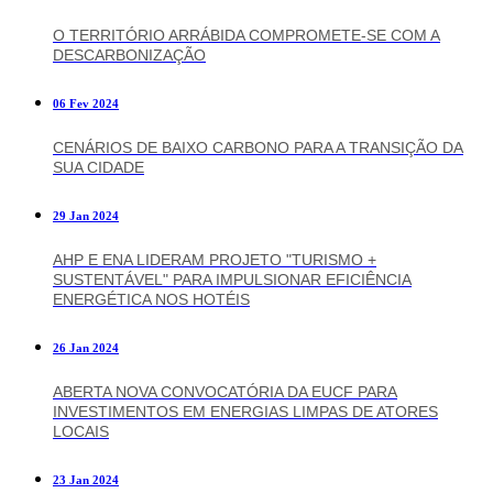
O TERRITÓRIO ARRÁBIDA COMPROMETE-SE COM A
DESCARBONIZAÇÃO
06 Fev 2024
CENÁRIOS DE BAIXO CARBONO PARA A TRANSIÇÃO DA
SUA CIDADE
29 Jan 2024
AHP E ENA LIDERAM PROJETO "TURISMO +
SUSTENTÁVEL" PARA IMPULSIONAR EFICIÊNCIA
ENERGÉTICA NOS HOTÉIS
26 Jan 2024
ABERTA NOVA CONVOCATÓRIA DA EUCF PARA
INVESTIMENTOS EM ENERGIAS LIMPAS DE ATORES
LOCAIS
23 Jan 2024