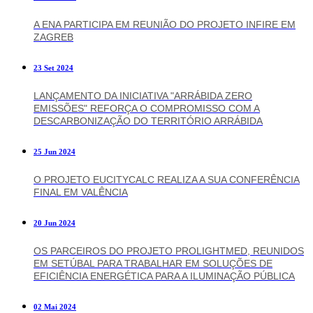
A ENA PARTICIPA EM REUNIÃO DO PROJETO INFIRE EM
ZAGREB
23 Set 2024
LANÇAMENTO DA INICIATIVA "ARRÁBIDA ZERO
EMISSÕES" REFORÇA O COMPROMISSO COM A
DESCARBONIZAÇÃO DO TERRITÓRIO ARRÁBIDA
25 Jun 2024
O PROJETO EUCITYCALC REALIZA A SUA CONFERÊNCIA
FINAL EM VALÊNCIA
20 Jun 2024
OS PARCEIROS DO PROJETO PROLIGHTMED, REUNIDOS
EM SETÚBAL PARA TRABALHAR EM SOLUÇÕES DE
EFICIÊNCIA ENERGÉTICA PARA A ILUMINAÇÃO PÚBLICA
02 Mai 2024