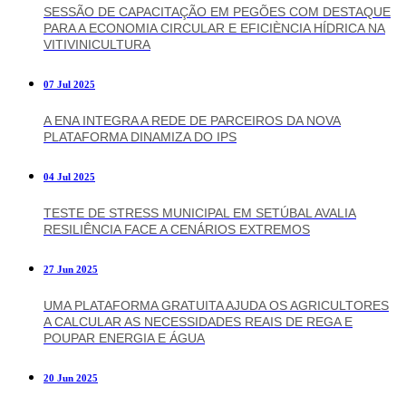
SESSÃO DE CAPACITAÇÃO EM PEGÕES COM DESTAQUE
PARA A ECONOMIA CIRCULAR E EFICIÈNCIA HÍDRICA NA
VITIVINICULTURA
07 Jul 2025
A ENA INTEGRA A REDE DE PARCEIROS DA NOVA
PLATAFORMA DINAMIZA DO IPS
04 Jul 2025
TESTE DE STRESS MUNICIPAL EM SETÚBAL AVALIA
RESILIÊNCIA FACE A CENÁRIOS EXTREMOS
27 Jun 2025
UMA PLATAFORMA GRATUITA AJUDA OS AGRICULTORES
A CALCULAR AS NECESSIDADES REAIS DE REGA E
POUPAR ENERGIA E ÁGUA
20 Jun 2025