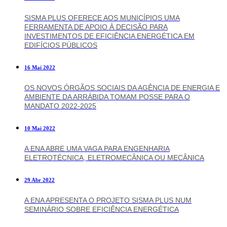
SISMA PLUS OFERECE AOS MUNICÍPIOS UMA
FERRAMENTA DE APOIO À DECISÃO PARA
INVESTIMENTOS DE EFICIÊNCIA ENERGÉTICA EM
EDIFÍCIOS PÚBLICOS
16 Mai 2022
OS NOVOS ÓRGÃOS SOCIAIS DA AGÊNCIA DE ENERGIA E
AMBIENTE DA ARRÁBIDA TOMAM POSSE PARA O
MANDATO 2022-2025
10 Mai 2022
A ENA ABRE UMA VAGA PARA ENGENHARIA
ELETROTÉCNICA, ELETROMECÂNICA OU MECÂNICA
29 Abr 2022
A ENA APRESENTA O PROJETO SISMA PLUS NUM
SEMINÁRIO SOBRE EFICIÊNCIA ENERGÉTICA