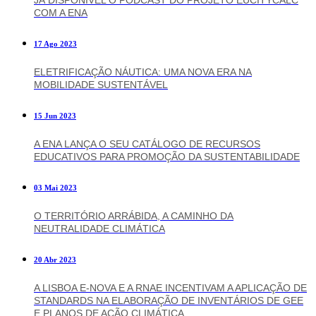
JÁ DISPONÍVEL O PODCAST DO PROJETO EUCITYCALC
COM A ENA
17 Ago 2023
ELETRIFICAÇÃO NÁUTICA: UMA NOVA ERA NA
MOBILIDADE SUSTENTÁVEL
15 Jun 2023
A ENA LANÇA O SEU CATÁLOGO DE RECURSOS
EDUCATIVOS PARA PROMOÇÃO DA SUSTENTABILIDADE
03 Mai 2023
O TERRITÓRIO ARRÁBIDA, A CAMINHO DA
NEUTRALIDADE CLIMÁTICA
20 Abr 2023
A LISBOA E-NOVA E A RNAE INCENTIVAM A APLICAÇÃO DE
STANDARDS NA ELABORAÇÃO DE INVENTÁRIOS DE GEE
E PLANOS DE AÇÃO CLIMÁTICA