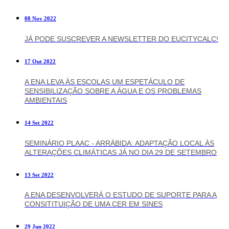
08 Nov 2022
JÁ PODE SUSCREVER A NEWSLETTER DO EUCITYCALC!
17 Out 2022
A ENA LEVA ÀS ESCOLAS UM ESPETÁCULO DE
SENSIBILIZAÇÃO SOBRE A ÁGUA E OS PROBLEMAS
AMBIENTAIS
14 Set 2022
SEMINÁRIO PLAAC - ARRÁBIDA: ADAPTAÇÃO LOCAL ÀS
ALTERAÇÕES CLIMÁTICAS JÁ NO DIA 29 DE SETEMBRO
13 Set 2022
A ENA DESENVOLVERÁ O ESTUDO DE SUPORTE PARA A
CONSITITUIÇÃO DE UMA CER EM SINES
29 Jun 2022