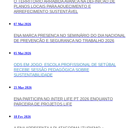
O TERRITÓRIO ARRÁBIDA AVANÇA NA DEFINIÇÃO DE
PLANOS LOCAIS PARA AQUECIMENTO E
ARREFECIMENTO SUSTENTÁVEL
07 Mai 2026
ENA MARCA PRESENÇA NO SEMINÁRIO DO DIA NACIONAL
DE PREVENÇÃO E SEGURANÇA NO TRABALHO 2026
05 Mai 2026
ODS EM JOGO: ESCOLA PROFISSIONAL DE SETÚBAL
RECEBE SESSÃO PEDAGÓGICA SOBRE
SUSTENTABILIDADE
25 Mar 2026
ENA PARTICIPA NO INTER LIFE PT 2026 ENQUANTO
PARCEIRA DE PROJETOS LIFE
18 Fev 2026
A ENA APRESENTA A PLATAFORMA “TURISMO +