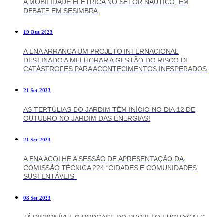
A MOBILIDADE ELÉTRICA NO SETOR NÁUTICO, EM
DEBATE EM SESIMBRA
19 Out 2023
A ENA ARRANCA UM PROJETO INTERNACIONAL
DESTINADO A MELHORAR A GESTÃO DO RISCO DE
CATÁSTROFES PARA ACONTECIMENTOS INESPERADOS
21 Set 2023
AS TERTÚLIAS DO JARDIM TÊM INÍCIO NO DIA 12 DE
OUTUBRO NO JARDIM DAS ENERGIAS!
21 Set 2023
A ENA ACOLHE A SESSÃO DE APRESENTAÇÃO DA
COMISSÃO TÉCNICA 224 “CIDADES E COMUNIDADES
SUSTENTÁVEIS”
08 Set 2023