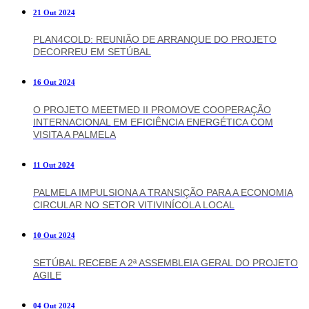
21 Out 2024
PLAN4COLD: REUNIÃO DE ARRANQUE DO PROJETO
DECORREU EM SETÚBAL
16 Out 2024
O PROJETO MEETMED II PROMOVE COOPERAÇÃO
INTERNACIONAL EM EFICIÊNCIA ENERGÉTICA COM
VISITA A PALMELA
11 Out 2024
PALMELA IMPULSIONA A TRANSIÇÃO PARA A ECONOMIA
CIRCULAR NO SETOR VITIVINÍCOLA LOCAL
10 Out 2024
SETÚBAL RECEBE A 2ª ASSEMBLEIA GERAL DO PROJETO
AGILE
04 Out 2024