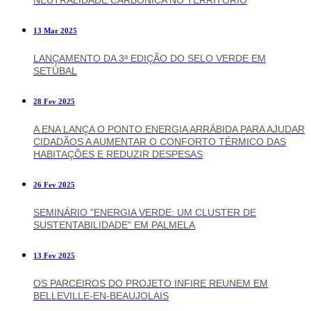
NEUTRALIDADE CARBÓNICA NO TERRITÓRIO
13 Mar 2025
LANÇAMENTO DA 3ª EDIÇÃO DO SELO VERDE EM
SETÚBAL
28 Fev 2025
A ENA LANÇA O PONTO ENERGIA ARRÁBIDA PARA AJUDAR
CIDADÃOS A AUMENTAR O CONFORTO TÉRMICO DAS
HABITAÇÕES E REDUZIR DESPESAS
26 Fev 2025
SEMINÁRIO "ENERGIA VERDE: UM CLUSTER DE
SUSTENTABILIDADE" EM PALMELA
13 Fev 2025
OS PARCEIROS DO PROJETO INFIRE REUNEM EM
BELLEVILLE-EN-BEAUJOLAIS