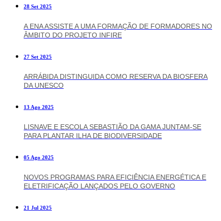
28 Set 2025
A ENA ASSISTE A UMA FORMAÇÃO DE FORMADORES NO
ÂMBITO DO PROJETO INFIRE
27 Set 2025
ARRÁBIDA DISTINGUIDA COMO RESERVA DA BIOSFERA
DA UNESCO
13 Ago 2025
LISNAVE E ESCOLA SEBASTIÃO DA GAMA JUNTAM-SE
PARA PLANTAR ILHA DE BIODIVERSIDADE
05 Ago 2025
NOVOS PROGRAMAS PARA EFICIÊNCIA ENERGÉTICA E
ELETRIFICAÇÃO LANÇADOS PELO GOVERNO
21 Jul 2025