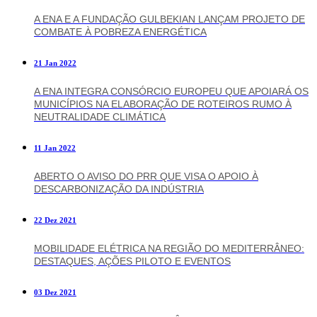
A ENA E A FUNDAÇÃO GULBEKIAN LANÇAM PROJETO DE
COMBATE À POBREZA ENERGÉTICA
21 Jan 2022
A ENA INTEGRA CONSÓRCIO EUROPEU QUE APOIARÁ OS
MUNICÍPIOS NA ELABORAÇÃO DE ROTEIROS RUMO À
NEUTRALIDADE CLIMÁTICA
11 Jan 2022
ABERTO O AVISO DO PRR QUE VISA O APOIO À
DESCARBONIZAÇÃO DA INDÚSTRIA
22 Dez 2021
MOBILIDADE ELÉTRICA NA REGIÃO DO MEDITERRÂNEO:
DESTAQUES, AÇÕES PILOTO E EVENTOS
03 Dez 2021