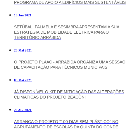
PROGRAMA DE APOIO A EDIFÍCIOS MAIS SUSTENTÁVEIS
18 Jun 2021
SETÚBAL, PALMELA E SESIMBRA APRESENTAM A SUA
ESTRATÉGIA DE MOBILIDADE ELÉTRICA PARA O
TERRITÓRIO ARRÁBIDA
28 Mai 2021
O PROJETO PLAAC - ARRÁBIDA ORGANIZA UMA SESSÃO
DE CAPACITAÇÃO PARA TÉCNICOS MUNICIPAIS
03 Mai 2021
JÁ DISPONÍVEL O KIT DE MITIGAÇÃO DAS ALTERAÇÕES
CLIMÁTICAS DO PROJETO BEACON!
20 Abr 2021
ARRANCA O PROJETO "100 DIAS SEM PLÁSTICO" NO
AGRUPAMENTO DE ESCOLAS DA QUINTA DO CONDE