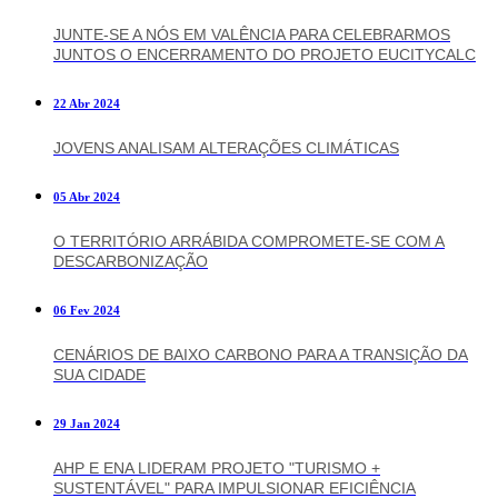
JUNTE-SE A NÓS EM VALÊNCIA PARA CELEBRARMOS
JUNTOS O ENCERRAMENTO DO PROJETO EUCITYCALC
22 Abr 2024
JOVENS ANALISAM ALTERAÇÕES CLIMÁTICAS
05 Abr 2024
O TERRITÓRIO ARRÁBIDA COMPROMETE-SE COM A
DESCARBONIZAÇÃO
06 Fev 2024
CENÁRIOS DE BAIXO CARBONO PARA A TRANSIÇÃO DA
SUA CIDADE
29 Jan 2024
AHP E ENA LIDERAM PROJETO "TURISMO +
SUSTENTÁVEL" PARA IMPULSIONAR EFICIÊNCIA