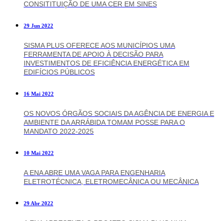
CONSITITUIÇÃO DE UMA CER EM SINES
29 Jun 2022
SISMA PLUS OFERECE AOS MUNICÍPIOS UMA
FERRAMENTA DE APOIO À DECISÃO PARA
INVESTIMENTOS DE EFICIÊNCIA ENERGÉTICA EM
EDIFÍCIOS PÚBLICOS
16 Mai 2022
OS NOVOS ÓRGÃOS SOCIAIS DA AGÊNCIA DE ENERGIA E
AMBIENTE DA ARRÁBIDA TOMAM POSSE PARA O
MANDATO 2022-2025
10 Mai 2022
A ENA ABRE UMA VAGA PARA ENGENHARIA
ELETROTÉCNICA, ELETROMECÂNICA OU MECÂNICA
29 Abr 2022