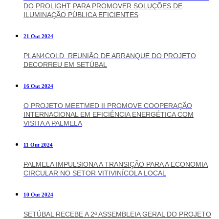
DO PROLIGHT PARA PROMOVER SOLUÇÕES DE
ILUMINAÇÃO PÚBLICA EFICIENTES
21 Out 2024
PLAN4COLD: REUNIÃO DE ARRANQUE DO PROJETO
DECORREU EM SETÚBAL
16 Out 2024
O PROJETO MEETMED II PROMOVE COOPERAÇÃO
INTERNACIONAL EM EFICIÊNCIA ENERGÉTICA COM
VISITA A PALMELA
11 Out 2024
PALMELA IMPULSIONA A TRANSIÇÃO PARA A ECONOMIA
CIRCULAR NO SETOR VITIVINÍCOLA LOCAL
10 Out 2024
SETÚBAL RECEBE A 2ª ASSEMBLEIA GERAL DO PROJETO