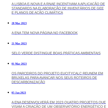
A LISBOA E-NOVA E A RNAE INCENTIVAM A APLICAÇÃO DE
STANDARDS NA ELABORAÇÃO DE INVENTÁRIOS DE GEE
E PLANOS DE AÇÃO CLIMÁTICA
28 Mar 2023
A ENA TEM NOVA PÁGINA NO FACEBOOK
21 Mar 2023
SELO VERDE DISTINGUE BOAS PRÁTICAS AMBIENTAIS
01 Mar 2023
OS PARCEIROS DO PROJETO EUCITYCALC REUNEM EM
BRUXELAS PARA AVANÇAR NOS SEUS ROTEIROS DE
DESCARBONIZAÇÃO
05 Jan 2023
A ENA DESENVOLVERÁ EM 2023 QUATRO PROJETOS QUE
VISAM A CRIAÇÃO DE UM OBSERVATÓRIO ENERGÉTICO E