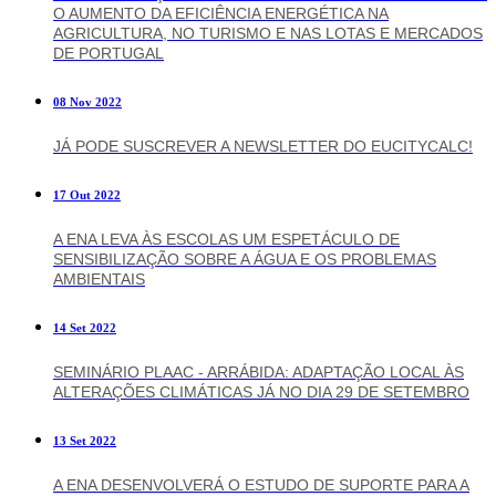
O AUMENTO DA EFICIÊNCIA ENERGÉTICA NA
AGRICULTURA, NO TURISMO E NAS LOTAS E MERCADOS
DE PORTUGAL
08 Nov 2022
JÁ PODE SUSCREVER A NEWSLETTER DO EUCITYCALC!
17 Out 2022
A ENA LEVA ÀS ESCOLAS UM ESPETÁCULO DE
SENSIBILIZAÇÃO SOBRE A ÁGUA E OS PROBLEMAS
AMBIENTAIS
14 Set 2022
SEMINÁRIO PLAAC - ARRÁBIDA: ADAPTAÇÃO LOCAL ÀS
ALTERAÇÕES CLIMÁTICAS JÁ NO DIA 29 DE SETEMBRO
13 Set 2022
A ENA DESENVOLVERÁ O ESTUDO DE SUPORTE PARA A