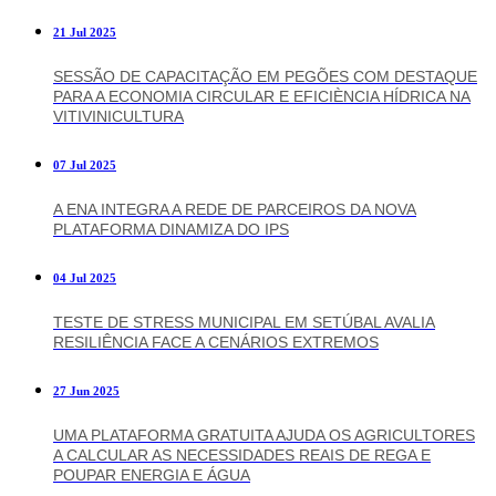
21 Jul 2025
SESSÃO DE CAPACITAÇÃO EM PEGÕES COM DESTAQUE
PARA A ECONOMIA CIRCULAR E EFICIÈNCIA HÍDRICA NA
VITIVINICULTURA
07 Jul 2025
A ENA INTEGRA A REDE DE PARCEIROS DA NOVA
PLATAFORMA DINAMIZA DO IPS
04 Jul 2025
TESTE DE STRESS MUNICIPAL EM SETÚBAL AVALIA
RESILIÊNCIA FACE A CENÁRIOS EXTREMOS
27 Jun 2025
UMA PLATAFORMA GRATUITA AJUDA OS AGRICULTORES
A CALCULAR AS NECESSIDADES REAIS DE REGA E
POUPAR ENERGIA E ÁGUA