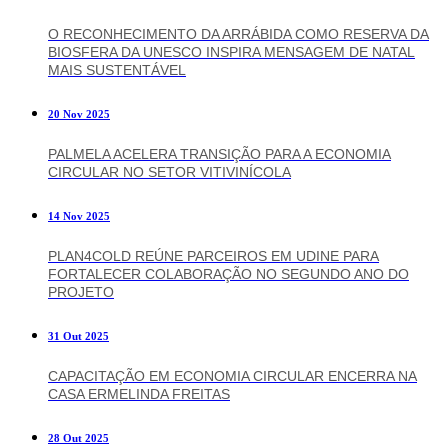
O RECONHECIMENTO DA ARRÁBIDA COMO RESERVA DA
BIOSFERA DA UNESCO INSPIRA MENSAGEM DE NATAL
MAIS SUSTENTÁVEL
20 Nov 2025
PALMELA ACELERA TRANSIÇÃO PARA A ECONOMIA
CIRCULAR NO SETOR VITIVINÍCOLA
14 Nov 2025
PLAN4COLD REÚNE PARCEIROS EM UDINE PARA
FORTALECER COLABORAÇÃO NO SEGUNDO ANO DO
PROJETO
31 Out 2025
CAPACITAÇÃO EM ECONOMIA CIRCULAR ENCERRA NA
CASA ERMELINDA FREITAS
28 Out 2025