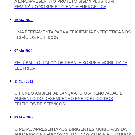
A ENA APRESENTA O PROJETO SISMA PLUS NUM
SEMINÁRIO SOBRE EFICIÊNCIA ENERGÉTICA
19 Abr 2022
UMA FERRAMENTA PARA A EFICIÊNCIA ENERGÉTICA NOS
EDIFÍCIOS PÚBLICOS
07 Abr 2022
SETÚBAL FOI PALCO DE DEBATE SOBRE A MOBILIDADE
ELÉTRICA
11 Mar 2022
O FUNDO AMBIENTAL LANÇA APOIO À RENOVAÇÃO E
AUMENTO DO DESEMPENHO ENERGÉTICO DOS
EDIFÍCIOS DE SERVIÇOS
09 Mar 2022
O PLAAC APRESENTA AOS DIRIGENTES MUNICIPAIS DA
ARRÁBIDA OS PERIGOS CLIMÁTICOS ATUAIS E FUTUROS