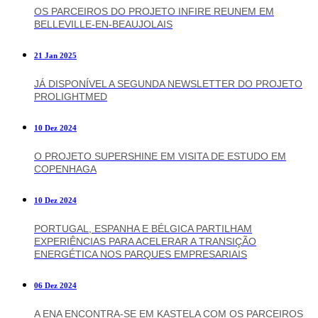
OS PARCEIROS DO PROJETO INFIRE REUNEM EM
BELLEVILLE-EN-BEAUJOLAIS
21 Jan 2025
JÁ DISPONÍVEL A SEGUNDA NEWSLETTER DO PROJETO
PROLIGHTMED
10 Dez 2024
O PROJETO SUPERSHINE EM VISITA DE ESTUDO EM
COPENHAGA
10 Dez 2024
PORTUGAL, ESPANHA E BÉLGICA PARTILHAM
EXPERIÊNCIAS PARA ACELERAR A TRANSIÇÃO
ENERGÉTICA NOS PARQUES EMPRESARIAIS
06 Dez 2024
A ENA ENCONTRA-SE EM KASTELA COM OS PARCEIROS