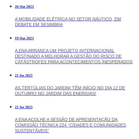
26 Out 2023
A MOBILIDADE ELÉTRICA NO SETOR NÁUTICO, EM
DEBATE EM SESIMBRA
19 Out 2023
A ENA ARRANCA UM PROJETO INTERNACIONAL
DESTINADO A MELHORAR A GESTÃO DO RISCO DE
CATÁSTROFES PARA ACONTECIMENTOS INESPERADOS
21 Set 2023
AS TERTÚLIAS DO JARDIM TÊM INÍCIO NO DIA 12 DE
OUTUBRO NO JARDIM DAS ENERGIAS!
21 Set 2023
A ENA ACOLHE A SESSÃO DE APRESENTAÇÃO DA
COMISSÃO TÉCNICA 224 “CIDADES E COMUNIDADES
SUSTENTÁVEIS”