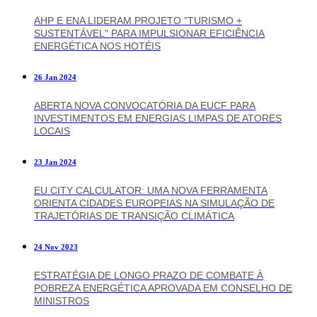
AHP E ENA LIDERAM PROJETO "TURISMO +
SUSTENTÁVEL" PARA IMPULSIONAR EFICIÊNCIA
ENERGÉTICA NOS HOTÉIS
26 Jan 2024
ABERTA NOVA CONVOCATÓRIA DA EUCF PARA
INVESTIMENTOS EM ENERGIAS LIMPAS DE ATORES
LOCAIS
23 Jan 2024
EU CITY CALCULATOR: UMA NOVA FERRAMENTA
ORIENTA CIDADES EUROPEIAS NA SIMULAÇÃO DE
TRAJETÓRIAS DE TRANSIÇÃO CLIMÁTICA
24 Nov 2023
ESTRATÉGIA DE LONGO PRAZO DE COMBATE À
POBREZA ENERGÉTICA APROVADA EM CONSELHO DE
MINISTROS