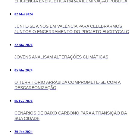
EFICIÊNCIA ENERGÉTICA PARA A ILUMINAÇÃO PÚBLICA
02 Mai 2024
JUNTE-SE A NÓS EM VALÊNCIA PARA CELEBRARMOS
JUNTOS O ENCERRAMENTO DO PROJETO EUCITYCALC
22 Abr 2024
JOVENS ANALISAM ALTERAÇÕES CLIMÁTICAS
05 Abr 2024
O TERRITÓRIO ARRÁBIDA COMPROMETE-SE COM A
DESCARBONIZAÇÃO
06 Fev 2024
CENÁRIOS DE BAIXO CARBONO PARA A TRANSIÇÃO DA
SUA CIDADE
29 Jan 2024