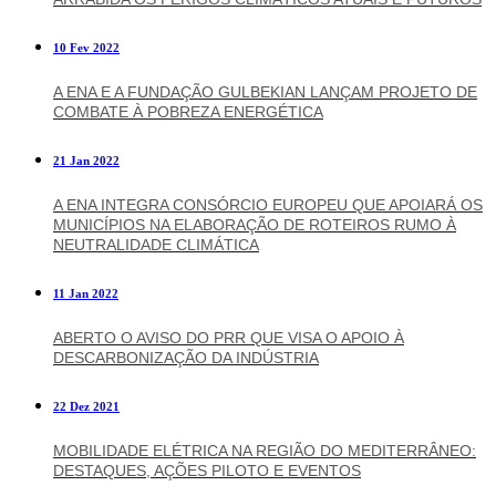
10 Fev 2022
A ENA E A FUNDAÇÃO GULBEKIAN LANÇAM PROJETO DE
COMBATE À POBREZA ENERGÉTICA
21 Jan 2022
A ENA INTEGRA CONSÓRCIO EUROPEU QUE APOIARÁ OS
MUNICÍPIOS NA ELABORAÇÃO DE ROTEIROS RUMO À
NEUTRALIDADE CLIMÁTICA
11 Jan 2022
ABERTO O AVISO DO PRR QUE VISA O APOIO À
DESCARBONIZAÇÃO DA INDÚSTRIA
22 Dez 2021
MOBILIDADE ELÉTRICA NA REGIÃO DO MEDITERRÂNEO:
DESTAQUES, AÇÕES PILOTO E EVENTOS