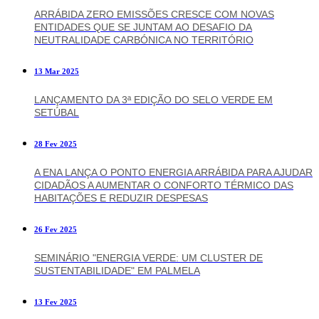
ARRÁBIDA ZERO EMISSÕES CRESCE COM NOVAS
ENTIDADES QUE SE JUNTAM AO DESAFIO DA
NEUTRALIDADE CARBÓNICA NO TERRITÓRIO
13 Mar 2025
LANÇAMENTO DA 3ª EDIÇÃO DO SELO VERDE EM
SETÚBAL
28 Fev 2025
A ENA LANÇA O PONTO ENERGIA ARRÁBIDA PARA AJUDAR
CIDADÃOS A AUMENTAR O CONFORTO TÉRMICO DAS
HABITAÇÕES E REDUZIR DESPESAS
26 Fev 2025
SEMINÁRIO "ENERGIA VERDE: UM CLUSTER DE
SUSTENTABILIDADE" EM PALMELA
13 Fev 2025