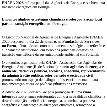
ENAEA 2026 reforça papel das Agências de Energia e Ambiente na
transição energética em Portugal
Encontro alinhou estratégias climáticas e reforçou a ação local
para a transição energética em Portugal.
O Encontro Nacional de Agências de Energia e Ambiente ENAEA
2026 decorreu no dia
22 de janeiro
, na
Fundação de Serralves,
no Porto
, afirmando-se como um momento estratégico de reflexão e
alinhamento institucional em torno dos principais desafios da
transição energética e da sustentabilidade ambiental em Portugal.
O encontro, organizado pela RNAE - Associação das Agências de
Energia e Ambiente (Rede Nacional), reuniu
agências de energia e
ambiente, decisores políticos, técnicos, academia, representantes
da administração pública, setor privado e sociedade civil
,
promovendo um espaço de diálogo multissetorial orientado para a
implementação eficaz de políticas públicas nos territórios.
A edição de 2026 destacou-se pela promoção de uma
visão
integrada
sobre temas estruturantes como a neutralidade climática, a
descarbonização, a eficiência energética, o combate à pobreza
energética e a adaptação às alterações climáticas, reforçando a