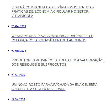
VISITA À COMPANHIA DAS LEZÍRIAS MOSTRA BOAS
PRÁTICAS DE ECONOMIA CIRCULAR NO SETOR
VITIVINÍCOLA
20 Out 2025
WESHARE REALIZA ASSEMBLEIA GERAL EM LIER E
REFORÇA COLABORAÇÃO ENTRE PARCEIROS
09 Out 2025
PRODUTORES VITIVINÍCOLAS DEBATEM A VALORIZAÇÃO
DOS RESÍDUOS E SUBPRODUTOS
29 Set 2025
UM NOVO ROSTO PARA A FACHADA DA ENA CELEBRA
SETÚBAL E A SUSTENTABILIDADE
29 Set 2025