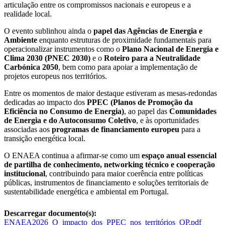
articulação entre os compromissos nacionais e europeus e a
realidade local.
O evento sublinhou ainda o
papel das Agências de Energia e
Ambiente
enquanto estruturas de proximidade fundamentais para
operacionalizar instrumentos como o
Plano Nacional de Energia e
Clima 2030 (PNEC 2030)
e o
Roteiro para a Neutralidade
Carbónica 2050
, bem como para apoiar a implementação de
projetos europeus nos territórios.
Entre os momentos de maior destaque estiveram as mesas-redondas
dedicadas ao impacto dos
PPEC (Planos de Promoção da
Eficiência no Consumo de Energia)
, ao papel das
Comunidades
de Energia e do Autoconsumo Coletivo
, e às oportunidades
associadas aos
programas de financiamento europeu
para a
transição energética local.
O ENAEA continua a afirmar-se como um
espaço anual essencial
de partilha de conhecimento, networking técnico e cooperação
institucional
, contribuindo para maior coerência entre políticas
públicas, instrumentos de financiamento e soluções territoriais de
sustentabilidade energética e ambiental em Portugal.
Descarregar documento(s):
ENAEA2026_O_impacto_dos_PPEC_nos_territórios_OP.pdf