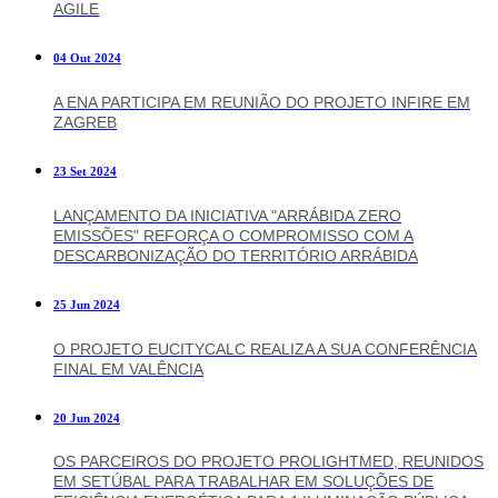
AGILE
04 Out 2024
A ENA PARTICIPA EM REUNIÃO DO PROJETO INFIRE EM
ZAGREB
23 Set 2024
LANÇAMENTO DA INICIATIVA "ARRÁBIDA ZERO
EMISSÕES" REFORÇA O COMPROMISSO COM A
DESCARBONIZAÇÃO DO TERRITÓRIO ARRÁBIDA
25 Jun 2024
O PROJETO EUCITYCALC REALIZA A SUA CONFERÊNCIA
FINAL EM VALÊNCIA
20 Jun 2024
OS PARCEIROS DO PROJETO PROLIGHTMED, REUNIDOS
EM SETÚBAL PARA TRABALHAR EM SOLUÇÕES DE